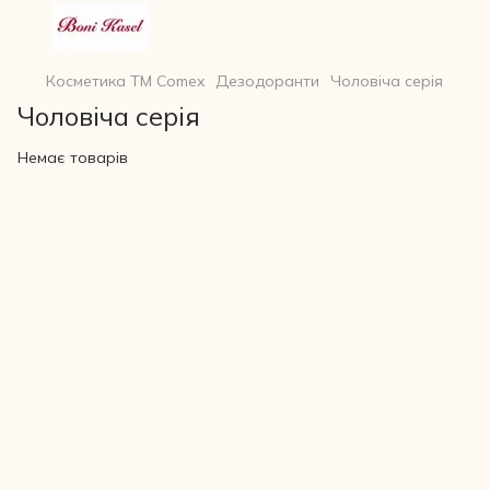
Косметика ТМ Comex
Дезодоранти
Чоловіча серія
Чоловіча серія
Немає товарів