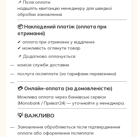
📌 Після оплати:
надішліть квитанцію менеджеру для швидкої
обробки замовлення
📦 Накладений платіж (оплата при
отриманні)
✔ оплата при отриманні у відділенні
✔ можливість оглянути товар
📌 Додатково оплачується:
комісія служби доставки
послуга післяплати (за тарифами перевізника)
💳 Онлайн-оплата (за домовленістю)
Можлива оплата через банківські сервіси
(Monobank / Приват24) — уточнюйте у менеджера.
💡 ВАЖЛИВО
Замовлення обробляються після підтвердження
оплати або оформлення післяплати