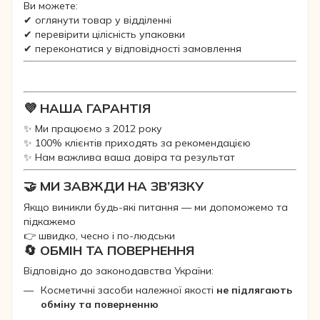
Ви можете:
✔ оглянути товар у відділенні
✔ перевірити цілісність упаковки
✔ переконатися у відповідності замовлення
💜 НАША ГАРАНТІЯ
✨ Ми працюємо з 2012 року
✨ 100% клієнтів приходять за рекомендацією
✨ Нам важлива ваша довіра та результат
🤝 МИ ЗАВЖДИ НА ЗВ’ЯЗКУ
Якщо виникли будь-які питання — ми допоможемо та
підкажемо
👉 швидко, чесно і по-людськи
🔄 ОБМІН ТА ПОВЕРНЕННЯ
Відповідно до законодавства України:
Косметичні засоби належної якості
не підлягають
обміну та поверненню