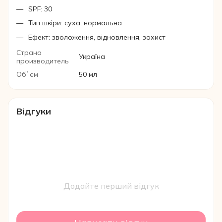
SPF: 30
Тип шкіри: суха, нормальна
Ефект: зволоження, відновлення, захист
Страна
Україна
производитель
Об`єм
50 мл
Відгуки
Додайте перший відгук