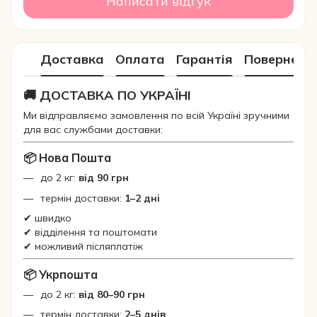
Написати відгук
Доставка
Оплата
Гарантія
Поверненн
🚚 ДОСТАВКА ПО УКРАЇНІ
Ми відправляємо замовлення по всій Україні зручними
для вас службами доставки:
📦 Нова Пошта
до 2 кг:
від 90 грн
термін доставки:
1–2 дні
✔ швидко
✔ відділення та поштомати
✔ можливий післяплатіж
📦 Укрпошта
до 2 кг:
від 80–90 грн
термін доставки:
2–5 днів