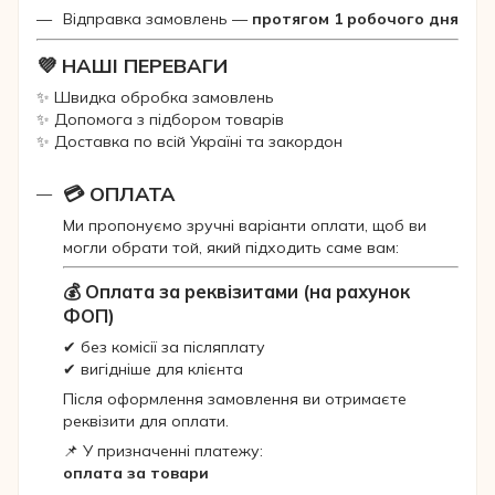
Відправка замовлень —
протягом 1 робочого дня
💜 НАШІ ПЕРЕВАГИ
✨ Швидка обробка замовлень
✨ Допомога з підбором товарів
✨ Доставка по всій Україні та закордон
💳 ОПЛАТА
Ми пропонуємо зручні варіанти оплати, щоб ви
могли обрати той, який підходить саме вам:
💰 Оплата за реквізитами (на рахунок
ФОП)
✔ без комісії за післяплату
✔ вигідніше для клієнта
Після оформлення замовлення ви отримаєте
реквізити для оплати.
📌 У призначенні платежу:
оплата за товари