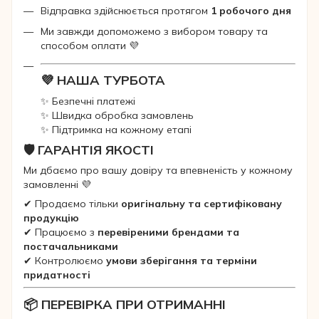
Відправка здійснюється протягом
1 робочого дня
Ми завжди допоможемо з вибором товару та
способом оплати 💜
💜 НАША ТУРБОТА
✨ Безпечні платежі
✨ Швидка обробка замовлень
✨ Підтримка на кожному етапі
🛡 ГАРАНТІЯ ЯКОСТІ
Ми дбаємо про вашу довіру та впевненість у кожному
замовленні 💜
✔ Продаємо тільки
оригінальну та сертифіковану
продукцію
✔ Працюємо з
перевіреними брендами та
постачальниками
✔ Контролюємо
умови зберігання та терміни
придатності
📦 ПЕРЕВІРКА ПРИ ОТРИМАННІ