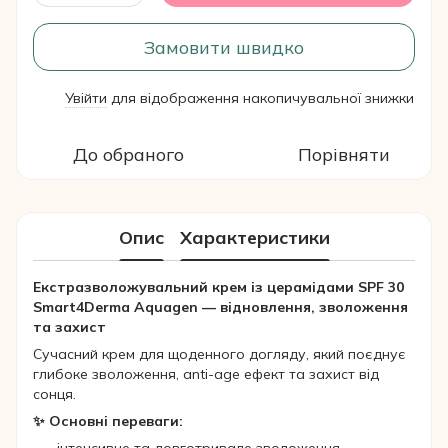
Замовити швидко
Увійти
для відображення накопичувальної знижки
%
До обраного
Порівняти
Опис
Характеристики
Екстразволожувальний крем із церамідами SPF 30
Smart4Derma Aquagen — відновлення, зволоження
та захист
Сучасний крем для щоденного догляду, який поєднує
глибоке зволоження, anti-age ефект та захист від
сонця.
✨ Основні переваги: