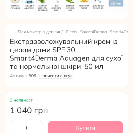
Для майстрів депіляції
Elenis
Smart4Derma
Smart4Der
Екстразволожувальний крем із
церамідами SPF 30
Smart4Derma Aquagen для сухої
та нормальної шкіри, 50 мл
Артикул:
506
Написати відгук
В наявності
1 040 грн
Купити