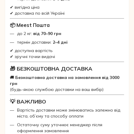
✔ вигідна ціна
✔ доставка по всій Україні
📦 Meest Пошта
до 2 кг:
від 70–90 грн
термін доставки:
2–4 дні
✔ доступна вартість
✔ зручні точки видачі
🎁 БЕЗКОШТОВНА ДОСТАВКА
🚚
Безкоштовна доставка на замовлення від 3000
грн
(будь-якою службою доставки на ваш вибір)
💡 ВАЖЛИВО
Вартість доставки може змінюватись залежно від
міста, об’єму та способу оплати
Остаточну суму уточнює менеджер після
оформлення замовлення