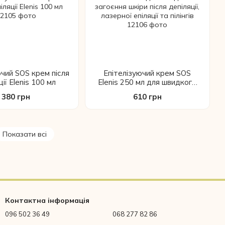
ючий SOS крем після
Епітелізуючий крем SOS
ції Elenis 100 мл
Elenis 250 мл для швидкого
загоєння шкіри після депіляції,
380 грн
610 грн
лазерної епіляції та пілінгів
Показати всі
Контактна інформація
096 502 36 49
068 277 82 86