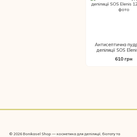
Антисептична пудр
депіляції SOS Eleni
610 грн
© 2026 Bonikasel Shop — косметика для депіляції, біотату та