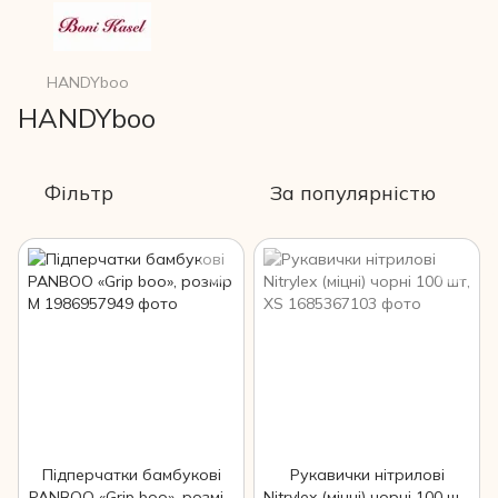
HANDYboo
HANDYboo
Фільтр
За популярністю
Підперчатки бамбукові
Рукавички нітрилові
PANBOO «Grip boo», розмір
Nitrylex (міцні) чорні 100 шт,