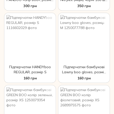
М
XS
300 грн
350 грн
Підперчатки HANDYboo
Підперчатки бамбукові
REGULAR, розмір S
Lawny boo gloves, розмір
M
160 грн
160 грн