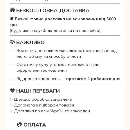
🎁 БЕЗКОШТОВНА ДОСТАВКА
🚚
Безкоштовна доставка на замовлення від 3000
грн
(будь-якою службою доставки на ваш вибір)
💡 ВАЖЛИВО
Вартість доставки може змінюватись залежно від
міста, об’єму та способу оплати
Остаточну суму уточнює менеджер після
оформлення замовлення
Відправка замовлень —
протягом 1 робочого дня
💜 НАШІ ПЕРЕВАГИ
✨ Швидка обробка замовлень
✨ Допомога з підбором товарів
✨ Доставка по всій Україні та закордон
💳 ОПЛАТА