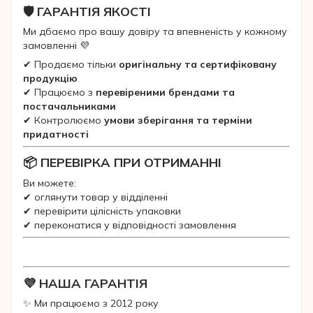
🛡 ГАРАНТІЯ ЯКОСТІ
Ми дбаємо про вашу довіру та впевненість у кожному
замовленні 💜
✔ Продаємо тільки
оригінальну та сертифіковану
продукцію
✔ Працюємо з
перевіреними брендами та
постачальниками
✔ Контролюємо
умови зберігання та терміни
придатності
📦 ПЕРЕВІРКА ПРИ ОТРИМАННІ
Ви можете:
✔ оглянути товар у відділенні
✔ перевірити цілісність упаковки
✔ переконатися у відповідності замовлення
💜 НАША ГАРАНТІЯ
✨ Ми працюємо з 2012 року