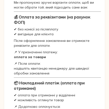
Ми пропонуємо зручні варіанти оплати, щоб ви
могли обрати той, який підходить саме вам:
💰 Оплата за реквізитами (на рахунок
ФОП)
✔ без комісії за післяплату
✔ вигідніше для клієнта
Після оформлення замовлення ви отримаєте
реквізити для оплати.
📌 У призначенні платежу:
оплата за товари
📌 Після оплати:
надішліть квитанцію менеджеру для швидкої
обробки замовлення
📦 Накладений платіж (оплата при
отриманні)
✔ оплата при отриманні у відділенні
✔ можливість оглянути товар
📌 Додатково оплачується: