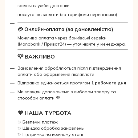
комісія служби доставки
послуга післяплати (за тарифами перевізника)
💳 Онлайн-оплата (за домовленістю)
Можлива оплата через банківські сервіси
(Monobank / Приват24) — уточнюйте у менеджера.
💡 ВАЖЛИВО
Замовлення обробляються після підтвердження
оплати або оформлення післяплати
Відправка здійснюється протягом
1 робочого дня
Ми завжди допоможемо з вибором товару та
способом оплати 💜
💜 НАША ТУРБОТА
✨ Безпечні платежі
✨ Швидка обробка замовлень
✨ Підтримка на кожному етапі