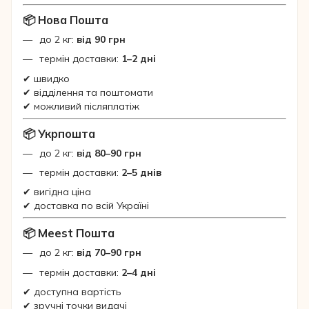
📦 Нова Пошта
до 2 кг:
від 90 грн
термін доставки:
1–2 дні
✔ швидко
✔ відділення та поштомати
✔ можливий післяплатіж
📦 Укрпошта
до 2 кг:
від 80–90 грн
термін доставки:
2–5 днів
✔ вигідна ціна
✔ доставка по всій Україні
📦 Meest Пошта
до 2 кг:
від 70–90 грн
термін доставки:
2–4 дні
✔ доступна вартість
✔ зручні точки видачі