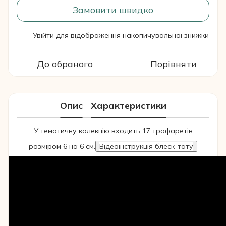
Замовити швидко
Увійти
для відображення накопичувальної знижки
%
До обраного
Порівняти
Опис
Характеристики
У тематичну колекцію входить 17 трафаретів
розміром 6 на 6 см.
Відеоінструкція блеск-тату