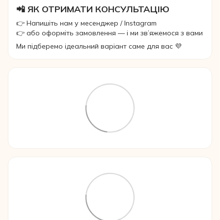
📲 ЯК ОТРИМАТИ КОНСУЛЬТАЦІЮ
👉 Напишіть нам у месенджер / Instagram
👉 або оформіть замовлення — і ми зв’яжемося з вами
Ми підберемо ідеальний варіант саме для вас 💜