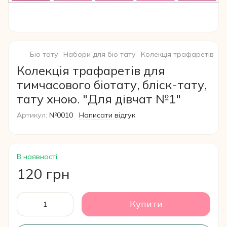
Біо тату
Набори для біо тату
Колекція трафаретів
Ко
Колекція трафаретів для
тимчасового біотату, бліск-тату,
тату хною. "Для дівчат №1"
Артикул:
№0010
Написати відгук
В наявності
120 грн
Купити