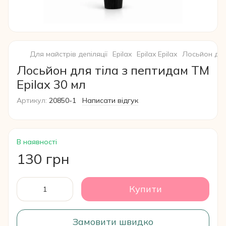
Для майстрів депіляції
Epilax
Epilax Epilax
Лосьйон для 
Лосьйон для тіла з пептидам ТМ
Epilax 30 мл
Артикул:
20850-1
Написати відгук
В наявності
130 грн
Купити
Замовити швидко