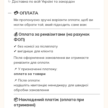
✨ Доставка по всій Україні та закордон
💳 ОПЛАТА
Ми пропонуємо зручні варіанти оплати, щоб ви
могли обрати той, який підходить саме вам:
💰 Оплата за реквізитами (на рахунок
ФОП)
✔ без комісії за післяплату
✔ вигідніше для клієнта
Після оформлення замовлення ви отримаєте
реквізити для оплати.
📌 У призначенні платежу:
оплата за товари
📌 Після оплати:
надішліть квитанцію менеджеру для швидкої
обробки замовлення
📦 Накладений платіж (оплата при
отриманні)