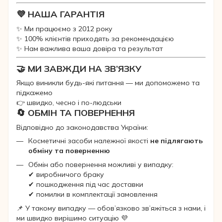
💜 НАША ГАРАНТІЯ
✨ Ми працюємо з 2012 року
✨ 100% клієнтів приходять за рекомендацією
✨ Нам важлива ваша довіра та результат
🤝 МИ ЗАВЖДИ НА ЗВ’ЯЗКУ
Якщо виникли будь-які питання — ми допоможемо та
підкажемо
👉 швидко, чесно і по-людськи
🔄 ОБМІН ТА ПОВЕРНЕННЯ
Відповідно до законодавства України:
Косметичні засоби належної якості
не підлягають
обміну та поверненню
Обмін або повернення можливі у випадку:
✔ виробничого браку
✔ пошкодження під час доставки
✔ помилки в комплектації замовлення
📌 У такому випадку — обов’язково зв’яжіться з нами, і
ми швидко вирішимо ситуацію 💜