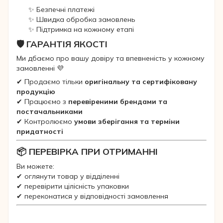
✨ Безпечні платежі
✨ Швидка обробка замовлень
✨ Підтримка на кожному етапі
🛡 ГАРАНТІЯ ЯКОСТІ
Ми дбаємо про вашу довіру та впевненість у кожному
замовленні 💜
✔ Продаємо тільки
оригінальну та сертифіковану
продукцію
✔ Працюємо з
перевіреними брендами та
постачальниками
✔ Контролюємо
умови зберігання та терміни
придатності
📦 ПЕРЕВІРКА ПРИ ОТРИМАННІ
Ви можете:
✔ оглянути товар у відділенні
✔ перевірити цілісність упаковки
✔ переконатися у відповідності замовлення