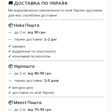
🚚 ДОСТАВКА ПО УКРАЇНІ
Ми відправляємо замовлення по всій Україні зручними
для вас службами доставки:
📦 Нова Пошта
до 2 кг:
від 90 грн
термін доставки:
1–2 дні
✔ швидко
✔ відділення та поштомати
✔ можливий післяплатіж
📦 Укрпошта
до 2 кг:
від 80–90 грн
термін доставки:
2–5 днів
✔ вигідна ціна
✔ доставка по всій Україні
📦 Meest Пошта
до 2 кг:
від 70–90 грн