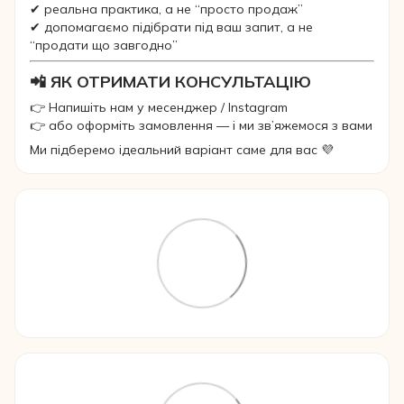
✔ реальна практика, а не “просто продаж”
✔ допомагаємо підібрати під ваш запит, а не
“продати що завгодно”
📲 ЯК ОТРИМАТИ КОНСУЛЬТАЦІЮ
👉 Напишіть нам у месенджер / Instagram
👉 або оформіть замовлення — і ми зв’яжемося з вами
Ми підберемо ідеальний варіант саме для вас 💜