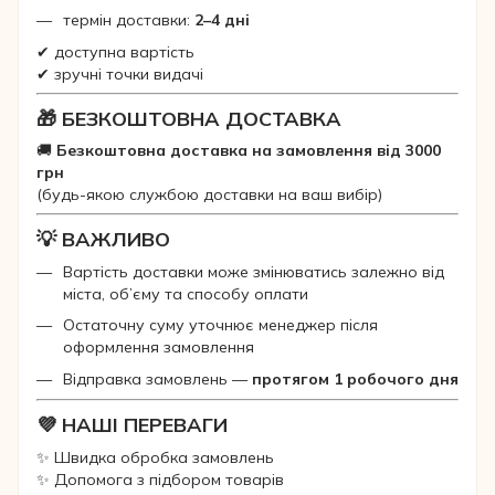
термін доставки:
2–4 дні
✔ доступна вартість
✔ зручні точки видачі
🎁 БЕЗКОШТОВНА ДОСТАВКА
🚚
Безкоштовна доставка на замовлення від 3000
грн
(будь-якою службою доставки на ваш вибір)
💡 ВАЖЛИВО
Вартість доставки може змінюватись залежно від
міста, об’єму та способу оплати
Остаточну суму уточнює менеджер після
оформлення замовлення
Відправка замовлень —
протягом 1 робочого дня
💜 НАШІ ПЕРЕВАГИ
✨ Швидка обробка замовлень
✨ Допомога з підбором товарів