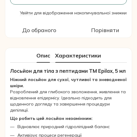
Увійти
для відображення накопичувальної знижки
%
До обраного
Порівняти
Опис
Характеристики
Лосьйон для тіла з пептидами ТМ Epilax, 5 мл
Ніжний лосьйон для сухої, чутливої та зневодненої
шкіри.
Розроблений для глибокого зволоження, живлення та
відновлення епідермісу. Ідеально підходить для
щоденного догляду та завершення процедури
депіляції.
Що робить цей лосьйон незамінним:
Відновлює природний гідроліпідний баланс
Активізує процеси регенерації