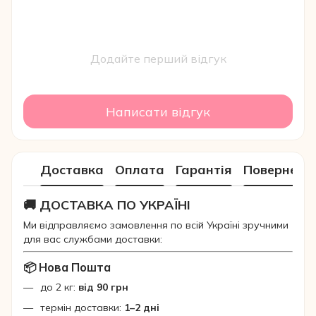
Додайте перший відгук
Написати відгук
Доставка
Оплата
Гарантія
Поверненн
🚚 ДОСТАВКА ПО УКРАЇНІ
Ми відправляємо замовлення по всій Україні зручними
для вас службами доставки:
📦 Нова Пошта
до 2 кг:
від 90 грн
термін доставки:
1–2 дні