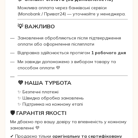
Можлива оплата через банківські сервіси
(Monobank / Приват24) — уточнюйте у менеджера.
💡 ВАЖЛИВО
Замовлення обробляються після підтвердження
оплати або оформлення післяплати
Відправка здійснюється протягом
1 робочого дня
Ми завжди допоможемо з вибором товару та
способом оплати 💜
💜 НАША ТУРБОТА
✨ Безпечні платежі
✨ Швидка обробка замовлень
✨ Підтримка на кожному етапі
🛡 ГАРАНТІЯ ЯКОСТІ
Ми дбаємо про вашу довіру та впевненість у кожному
замовленні 💜
✔ Продаємо тільки
оригінальну та сертифіковану