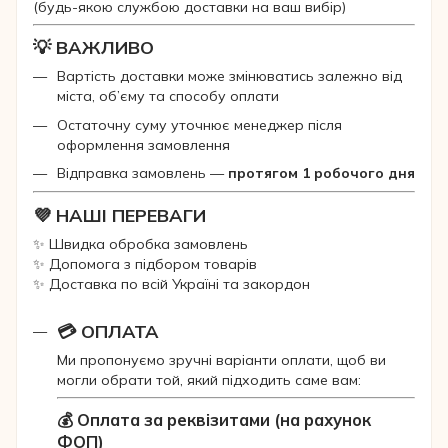
(будь-якою службою доставки на ваш вибір)
💡 ВАЖЛИВО
Вартість доставки може змінюватись залежно від
міста, об’єму та способу оплати
Остаточну суму уточнює менеджер після
оформлення замовлення
Відправка замовлень —
протягом 1 робочого дня
💜 НАШІ ПЕРЕВАГИ
✨ Швидка обробка замовлень
✨ Допомога з підбором товарів
✨ Доставка по всій Україні та закордон
💳 ОПЛАТА
Ми пропонуємо зручні варіанти оплати, щоб ви
могли обрати той, який підходить саме вам:
💰 Оплата за реквізитами (на рахунок
ФОП)