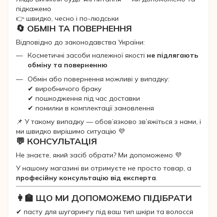
підкажемо
👉 швидко, чесно і по-людськи
🔄 ОБМІН ТА ПОВЕРНЕННЯ
Відповідно до законодавства України:
Косметичні засоби належної якості
не підлягають
обміну та поверненню
Обмін або повернення можливі у випадку:
✔ виробничого браку
✔ пошкодження під час доставки
✔ помилки в комплектації замовлення
📌 У такому випадку — обов’язково зв’яжіться з нами, і
ми швидко вирішимо ситуацію 💜
💬 КОНСУЛЬТАЦІЯ
Не знаєте, який засіб обрати? Ми допоможемо 💜
У нашому магазині ви отримуєте не просто товар, а
професійну консультацію від експерта
.
👩‍🏫 ЩО МИ ДОПОМОЖЕМО ПІДІБРАТИ
✔ пасту для шугарингу під ваш тип шкіри та волосся