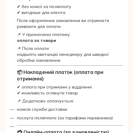
✔ без комісії за післяплату
✔ вигідніше для клієнта
Після оформлення замовлення ви отримаєте
реквізити для оплати.
📌 У призначенні платежу:
оплата за товари
📌 Після оплати:
надішліть квитанцію менеджеру для швидкої
обробки замовлення
📦 Накладений платіж (оплата при
отриманні)
✔ оплата при отриманні у відділенні
✔ можливість оглянути товар
📌 Додатково оплачується:
комісія служби доставки
послуга післяплати (за тарифами перевізника)
💳 Онлайн-оплата (за домовленістю)