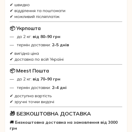
✔ швидко
✔ відділення та поштомати
✔ можливий післяплатіж
📦 Укрпошта
до 2 кг:
від 80–90 грн
термін доставки:
2–5 днів
✔ вигідна ціна
✔ доставка по всій Україні
📦 Meest Пошта
до 2 кг:
від 70–90 грн
термін доставки:
2–4 дні
✔ доступна вартість
✔ зручні точки видачі
🎁 БЕЗКОШТОВНА ДОСТАВКА
🚚
Безкоштовна доставка на замовлення від 3000
грн