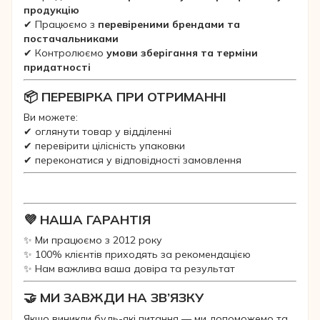
продукцію
✔ Працюємо з
перевіреними брендами та
постачальниками
✔ Контролюємо
умови зберігання та терміни
придатності
📦 ПЕРЕВІРКА ПРИ ОТРИМАННІ
Ви можете:
✔ оглянути товар у відділенні
✔ перевірити цілісність упаковки
✔ переконатися у відповідності замовлення
💜 НАША ГАРАНТІЯ
✨ Ми працюємо з 2012 року
✨ 100% клієнтів приходять за рекомендацією
✨ Нам важлива ваша довіра та результат
🤝 МИ ЗАВЖДИ НА ЗВ’ЯЗКУ
Якщо виникли будь-які питання — ми допоможемо та