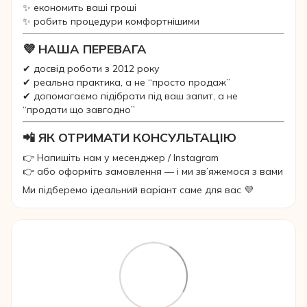
✨ економить ваші гроші
✨ робить процедури комфортнішими
💜 НАША ПЕРЕВАГА
✔ досвід роботи з 2012 року
✔ реальна практика, а не “просто продаж”
✔ допомагаємо підібрати під ваш запит, а не
“продати що завгодно”
📲 ЯК ОТРИМАТИ КОНСУЛЬТАЦІЮ
👉 Напишіть нам у месенджер / Instagram
👉 або оформіть замовлення — і ми зв’яжемося з вами
Ми підберемо ідеальний варіант саме для вас 💜