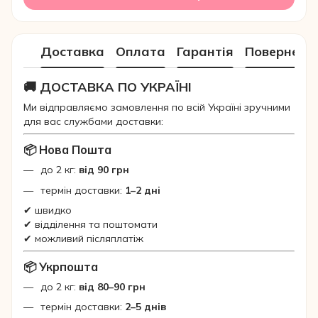
Доставка
Оплата
Гарантія
Поверненн
🚚 ДОСТАВКА ПО УКРАЇНІ
Ми відправляємо замовлення по всій Україні зручними
для вас службами доставки:
📦 Нова Пошта
до 2 кг:
від 90 грн
термін доставки:
1–2 дні
✔ швидко
✔ відділення та поштомати
✔ можливий післяплатіж
📦 Укрпошта
до 2 кг:
від 80–90 грн
термін доставки:
2–5 днів