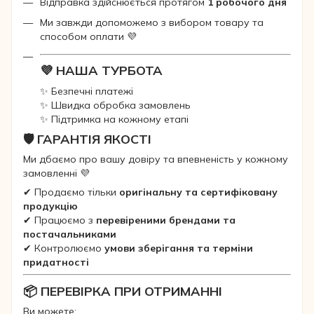
Відправка здійснюється протягом
1 робочого дня
Ми завжди допоможемо з вибором товару та
способом оплати 💜
💜 НАША ТУРБОТА
✨ Безпечні платежі
✨ Швидка обробка замовлень
✨ Підтримка на кожному етапі
🛡 ГАРАНТІЯ ЯКОСТІ
Ми дбаємо про вашу довіру та впевненість у кожному
замовленні 💜
✔ Продаємо тільки
оригінальну та сертифіковану
продукцію
✔ Працюємо з
перевіреними брендами та
постачальниками
✔ Контролюємо
умови зберігання та терміни
придатності
📦 ПЕРЕВІРКА ПРИ ОТРИМАННІ
Ви можете: