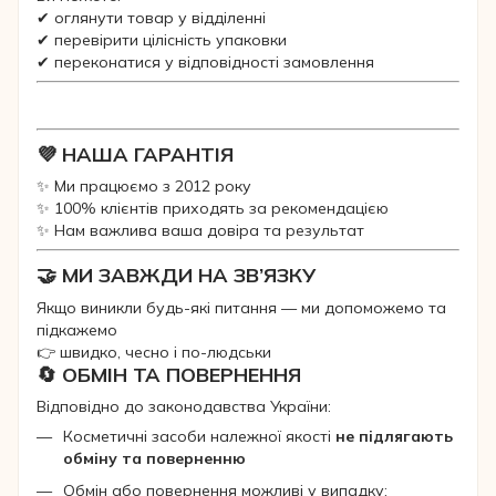
✔ оглянути товар у відділенні
✔ перевірити цілісність упаковки
✔ переконатися у відповідності замовлення
💜 НАША ГАРАНТІЯ
✨ Ми працюємо з 2012 року
✨ 100% клієнтів приходять за рекомендацією
✨ Нам важлива ваша довіра та результат
🤝 МИ ЗАВЖДИ НА ЗВ’ЯЗКУ
Якщо виникли будь-які питання — ми допоможемо та
підкажемо
👉 швидко, чесно і по-людськи
🔄 ОБМІН ТА ПОВЕРНЕННЯ
Відповідно до законодавства України:
Косметичні засоби належної якості
не підлягають
обміну та поверненню
Обмін або повернення можливі у випадку: