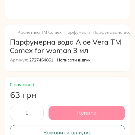
Косметика ТМ Comex
Парфумерія
Парфумована вода 
Парфумерна вода Aloe Vera ТМ
Comex for woman 3 мл
Артикул:
2727464861
Написати відгук
В наявності
63 грн
Купити
Замовити швидко