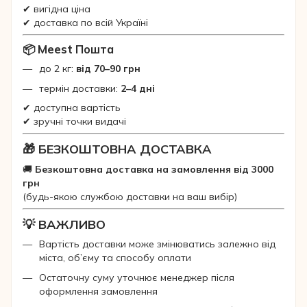
✔ вигідна ціна
✔ доставка по всій Україні
📦 Meest Пошта
до 2 кг:
від 70–90 грн
термін доставки:
2–4 дні
✔ доступна вартість
✔ зручні точки видачі
🎁 БЕЗКОШТОВНА ДОСТАВКА
🚚
Безкоштовна доставка на замовлення від 3000
грн
(будь-якою службою доставки на ваш вибір)
💡 ВАЖЛИВО
Вартість доставки може змінюватись залежно від
міста, об’єму та способу оплати
Остаточну суму уточнює менеджер після
оформлення замовлення