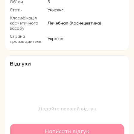
Об`єм
3
Стать
Унисекс
Класифікація
косметичного
Лечебная (Космецевтика)
засобу
Страна
Україна
производитель
Відгуки
Додайте перший відгук
Написати відгук