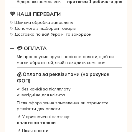
Відправка замовлень —
протягом 1 робочого дня
💜 НАШІ ПЕРЕВАГИ
✨ Швидка обробка замовлень
✨ Допомога з підбором товарів
✨ Доставка по всій Україні та закордон
💳 ОПЛАТА
Ми пропонуємо зручні варіанти оплати, щоб ви
могли обрати той, який підходить саме вам:
💰 Оплата за реквізитами (на рахунок
ФОП)
✔ без комісії за післяплату
✔ вигідніше для клієнта
Після оформлення замовлення ви отримаєте
реквізити для оплати.
📌 У призначенні платежу:
оплата за товари
📌 Після оплати: