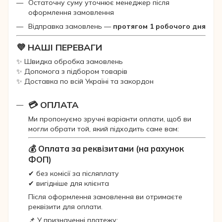
Остаточну суму уточнює менеджер після
оформлення замовлення
Відправка замовлень —
протягом 1 робочого дня
💜 НАШІ ПЕРЕВАГИ
✨ Швидка обробка замовлень
✨ Допомога з підбором товарів
✨ Доставка по всій Україні та закордон
💳 ОПЛАТА
Ми пропонуємо зручні варіанти оплати, щоб ви
могли обрати той, який підходить саме вам:
💰 Оплата за реквізитами (на рахунок
ФОП)
✔ без комісії за післяплату
✔ вигідніше для клієнта
Після оформлення замовлення ви отримаєте
реквізити для оплати.
📌 У призначенні платежу: