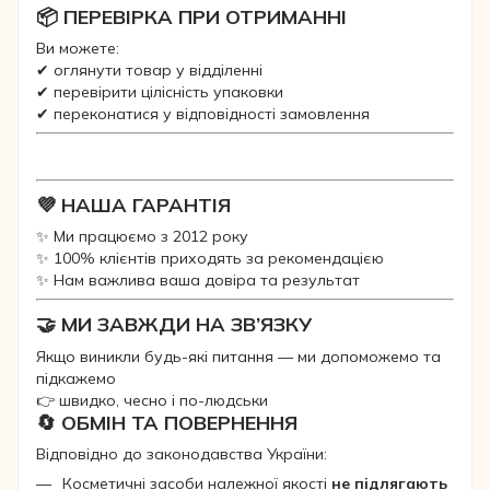
📦 ПЕРЕВІРКА ПРИ ОТРИМАННІ
Ви можете:
✔ оглянути товар у відділенні
✔ перевірити цілісність упаковки
✔ переконатися у відповідності замовлення
💜 НАША ГАРАНТІЯ
✨ Ми працюємо з 2012 року
✨ 100% клієнтів приходять за рекомендацією
✨ Нам важлива ваша довіра та результат
🤝 МИ ЗАВЖДИ НА ЗВ’ЯЗКУ
Якщо виникли будь-які питання — ми допоможемо та
підкажемо
👉 швидко, чесно і по-людськи
🔄 ОБМІН ТА ПОВЕРНЕННЯ
Відповідно до законодавства України:
Косметичні засоби належної якості
не підлягають