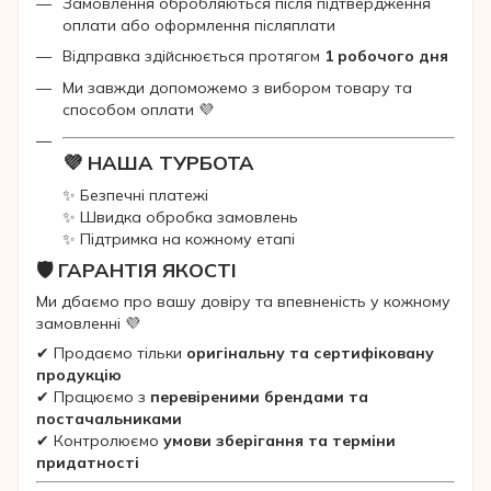
Замовлення обробляються після підтвердження
оплати або оформлення післяплати
Відправка здійснюється протягом
1 робочого дня
Ми завжди допоможемо з вибором товару та
способом оплати 💜
💜 НАША ТУРБОТА
✨ Безпечні платежі
✨ Швидка обробка замовлень
✨ Підтримка на кожному етапі
🛡 ГАРАНТІЯ ЯКОСТІ
Ми дбаємо про вашу довіру та впевненість у кожному
замовленні 💜
✔ Продаємо тільки
оригінальну та сертифіковану
продукцію
✔ Працюємо з
перевіреними брендами та
постачальниками
✔ Контролюємо
умови зберігання та терміни
придатності