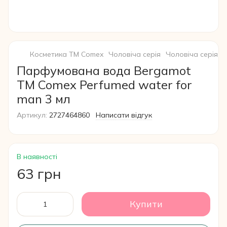
Косметика ТМ Comex
Чоловіча серія
Чоловіча серія C
Парфумована вода Bergamot
ТМ Comex Perfumed water for
man 3 мл
Артикул:
2727464860
Написати відгук
В наявності
63 грн
Купити