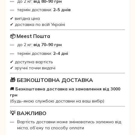
до 2 кг:
від 80–90 грн
термін доставки:
2–5 днів
✔ вигідна ціна
✔ доставка по всій Україні
📦 Meest Пошта
до 2 кг:
від 70–90 грн
термін доставки:
2–4 дні
✔ доступна вартість
✔ зручні точки видачі
🎁 БЕЗКОШТОВНА ДОСТАВКА
🚚
Безкоштовна доставка на замовлення від 3000
грн
(будь-якою службою доставки на ваш вибір)
💡 ВАЖЛИВО
Вартість доставки може змінюватись залежно від
міста, об’єму та способу оплати