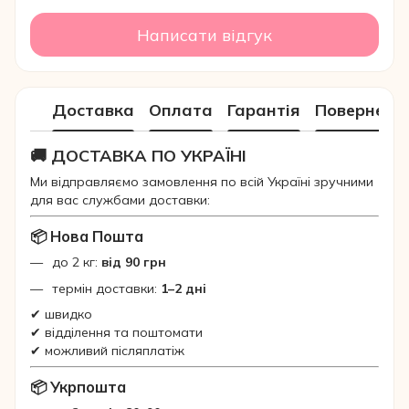
Написати відгук
Доставка
Оплата
Гарантія
Поверненн
🚚 ДОСТАВКА ПО УКРАЇНІ
Ми відправляємо замовлення по всій Україні зручними
для вас службами доставки:
📦 Нова Пошта
до 2 кг:
від 90 грн
термін доставки:
1–2 дні
✔ швидко
✔ відділення та поштомати
✔ можливий післяплатіж
📦 Укрпошта