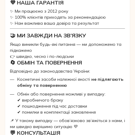
💜 НАША ГАРАНТІЯ
✨ Ми працюємо з 2012 року
✨ 100% клієнтів приходять за рекомендацією
✨ Нам важлива ваша довіра та результат
🤝 МИ ЗАВЖДИ НА ЗВ’ЯЗКУ
Якщо виникли будь-які питання — ми допоможемо та
підкажемо
👉 швидко, чесно і по-людськи
🔄 ОБМІН ТА ПОВЕРНЕННЯ
Відповідно до законодавства України:
Косметичні засоби належної якості
не підлягають
обміну та поверненню
Обмін або повернення можливі у випадку:
✔ виробничого браку
✔ пошкодження під час доставки
✔ помилки в комплектації замовлення
📌 У такому випадку — обов’язково зв’яжіться з нами, і
ми швидко вирішимо ситуацію 💜
💬 КОНСУЛЬТАЦІЯ