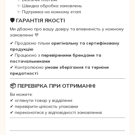
✨ Швидка обробка замовлень
✨ Підтримка на кожному етапі
🛡 ГАРАНТІЯ ЯКОСТІ
Ми дбаємо про вашу довіру та впевненість у кожному
замовленні 💜
✔ Продаємо тільки
оригінальну та сертифіковану
продукцію
✔ Працюємо з
перевіреними брендами та
постачальниками
✔ Контролюємо
умови зберігання та терміни
придатності
📦 ПЕРЕВІРКА ПРИ ОТРИМАННІ
Ви можете:
✔ оглянути товар у відділенні
✔ перевірити цілісність упаковки
✔ переконатися у відповідності замовлення