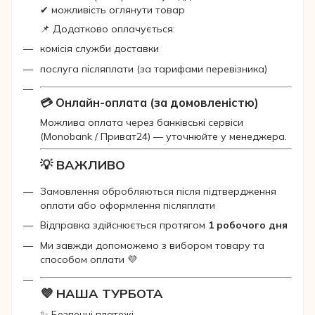
✔ можливість оглянути товар
📌 Додатково оплачується:
комісія служби доставки
послуга післяплати (за тарифами перевізника)
💳 Онлайн-оплата (за домовленістю)
Можлива оплата через банківські сервіси
(Monobank / Приват24) — уточнюйте у менеджера.
💡 ВАЖЛИВО
Замовлення обробляються після підтвердження
оплати або оформлення післяплати
Відправка здійснюється протягом
1 робочого дня
Ми завжди допоможемо з вибором товару та
способом оплати 💜
💜 НАША ТУРБОТА
✨ Безпечні платежі