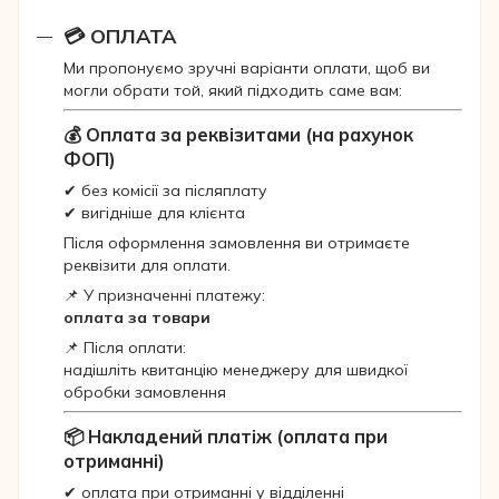
💳 ОПЛАТА
Ми пропонуємо зручні варіанти оплати, щоб ви
могли обрати той, який підходить саме вам:
💰 Оплата за реквізитами (на рахунок
ФОП)
✔ без комісії за післяплату
✔ вигідніше для клієнта
Після оформлення замовлення ви отримаєте
реквізити для оплати.
📌 У призначенні платежу:
оплата за товари
📌 Після оплати:
надішліть квитанцію менеджеру для швидкої
обробки замовлення
📦 Накладений платіж (оплата при
отриманні)
✔ оплата при отриманні у відділенні