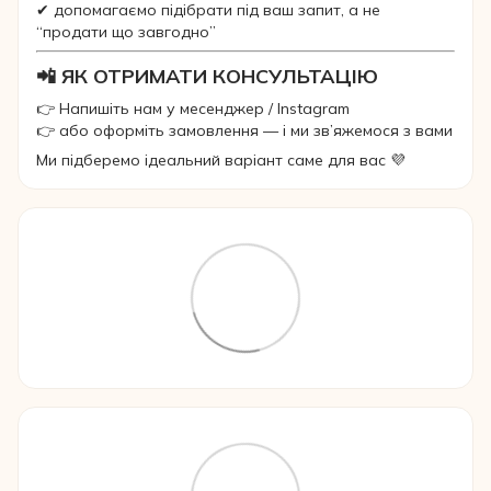
✔ допомагаємо підібрати під ваш запит, а не
“продати що завгодно”
📲 ЯК ОТРИМАТИ КОНСУЛЬТАЦІЮ
👉 Напишіть нам у месенджер / Instagram
👉 або оформіть замовлення — і ми зв’яжемося з вами
Ми підберемо ідеальний варіант саме для вас 💜