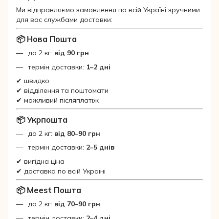
Ми відправляємо замовлення по всій Україні зручними
для вас службами доставки:
📦 Нова Пошта
до 2 кг:
від 90 грн
термін доставки:
1–2 дні
✔ швидко
✔ відділення та поштомати
✔ можливий післяплатіж
📦 Укрпошта
до 2 кг:
від 80–90 грн
термін доставки:
2–5 днів
✔ вигідна ціна
✔ доставка по всій Україні
📦 Meest Пошта
до 2 кг:
від 70–90 грн
термін доставки:
2–4 дні