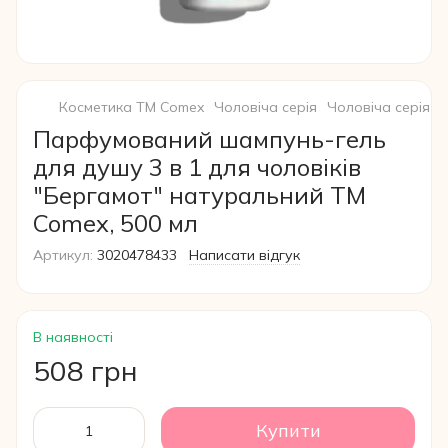
Косметика ТМ Comex
Чоловіча серія
Чоловіча серія C
Парфумований шампунь-гель
для душу 3 в 1 для чоловіків
"Бергамот" натуральний ТМ
Comex, 500 мл
Артикул:
3020478433
Написати відгук
В наявності
508 грн
Купити