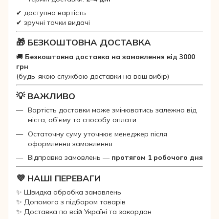
✔ доступна вартість
✔ зручні точки видачі
🎁 БЕЗКОШТОВНА ДОСТАВКА
🚚
Безкоштовна доставка на замовлення від 3000
грн
(будь-якою службою доставки на ваш вибір)
💡 ВАЖЛИВО
Вартість доставки може змінюватись залежно від
міста, об’єму та способу оплати
Остаточну суму уточнює менеджер після
оформлення замовлення
Відправка замовлень —
протягом 1 робочого дня
💜 НАШІ ПЕРЕВАГИ
✨ Швидка обробка замовлень
✨ Допомога з підбором товарів
✨ Доставка по всій Україні та закордон