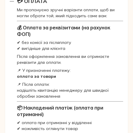
💳 ОПЛАТА
Ми пропонуємо зручні варіанти оплати, щоб ви
могли обрати той, який підходить саме вам:
💰 Оплата за реквізитами (на рахунок
ФОП)
✔ без комісії за післяплату
✔ вигідніше для клієнта
Після оформлення замовлення ви отримаєте
реквізити для оплати.
📌 У призначенні платежу:
оплата за товари
📌 Після оплати:
надішліть квитанцію менеджеру для швидкої
обробки замовлення
📦 Накладений платіж (оплата при
отриманні)
✔ оплата при отриманні у відділенні
✔ можливість оглянути товар