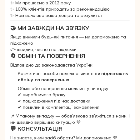
✨ Ми працюємо з 2012 року
✨ 100% клієнтів приходять за рекомендацією
✨ Нам важлива ваша довіра та результат
🤝 МИ ЗАВЖДИ НА ЗВ’ЯЗКУ
Якщо виникли будь-які питання — ми допоможемо та
підкажемо
👉 швидко, чесно і по-людськи
🔄 ОБМІН ТА ПОВЕРНЕННЯ
Відповідно до законодавства України:
Косметичні засоби належної якості
не підлягають
обміну та поверненню
Обмін або повернення можливі у випадку:
✔ виробничого браку
✔ пошкодження під час доставки
✔ помилки в комплектації замовлення
📌 У такому випадку — обов’язково зв’яжіться з нами, і
ми швидко вирішимо ситуацію 💜
💬 КОНСУЛЬТАЦІЯ
Не знаєте, який засіб обрати? Ми допоможемо 💜