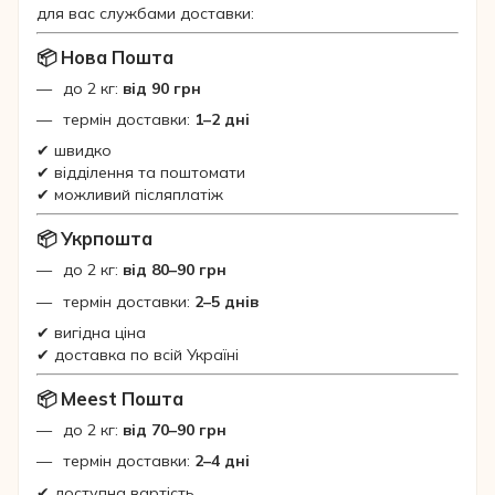
для вас службами доставки:
📦 Нова Пошта
до 2 кг:
від 90 грн
термін доставки:
1–2 дні
✔ швидко
✔ відділення та поштомати
✔ можливий післяплатіж
📦 Укрпошта
до 2 кг:
від 80–90 грн
термін доставки:
2–5 днів
✔ вигідна ціна
✔ доставка по всій Україні
📦 Meest Пошта
до 2 кг:
від 70–90 грн
термін доставки:
2–4 дні
✔ доступна вартість