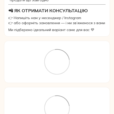
“продати що завгодно”
📲 ЯК ОТРИМАТИ КОНСУЛЬТАЦІЮ
👉 Напишіть нам у месенджер / Instagram
👉 або оформіть замовлення — і ми зв’яжемося з вами
Ми підберемо ідеальний варіант саме для вас 💜