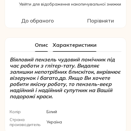
Увійти
для відображення накопичувальної знижки
%
До обраного
Порівняти
Опис
Характеристики
Віяловий пензель чудовий помічник під
час роботи з глітер-тату. Видаляє
залишки непотрібних блискіток, вирівнює
візерунок і багато.др. Якщо Ви хочете
робити якісну роботу, то пензель-веєр
надійний і надійний супутник на Вашій
подорожі краси.
Колір
Білий
Страна
Україна
производитель