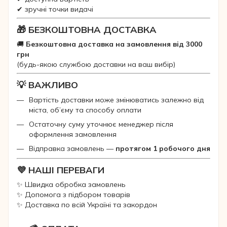
✔ зручні точки видачі
🎁 БЕЗКОШТОВНА ДОСТАВКА
🚚
Безкоштовна доставка на замовлення від 3000
грн
(будь-якою службою доставки на ваш вибір)
💡 ВАЖЛИВО
Вартість доставки може змінюватись залежно від
міста, об’єму та способу оплати
Остаточну суму уточнює менеджер після
оформлення замовлення
Відправка замовлень —
протягом 1 робочого дня
💜 НАШІ ПЕРЕВАГИ
✨ Швидка обробка замовлень
✨ Допомога з підбором товарів
✨ Доставка по всій Україні та закордон