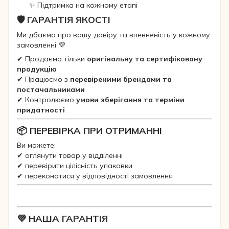
✨ Підтримка на кожному етапі
🛡 ГАРАНТІЯ ЯКОСТІ
Ми дбаємо про вашу довіру та впевненість у кожному
замовленні 💜
✔ Продаємо тільки
оригінальну та сертифіковану
продукцію
✔ Працюємо з
перевіреними брендами та
постачальниками
✔ Контролюємо
умови зберігання та терміни
придатності
📦 ПЕРЕВІРКА ПРИ ОТРИМАННІ
Ви можете:
✔ оглянути товар у відділенні
✔ перевірити цілісність упаковки
✔ переконатися у відповідності замовлення
💜 НАША ГАРАНТІЯ