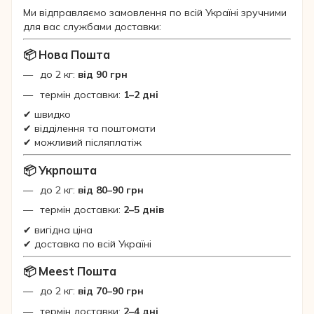
Ми відправляємо замовлення по всій Україні зручними
для вас службами доставки:
📦 Нова Пошта
до 2 кг:
від 90 грн
термін доставки:
1–2 дні
✔ швидко
✔ відділення та поштомати
✔ можливий післяплатіж
📦 Укрпошта
до 2 кг:
від 80–90 грн
термін доставки:
2–5 днів
✔ вигідна ціна
✔ доставка по всій Україні
📦 Meest Пошта
до 2 кг:
від 70–90 грн
термін доставки:
2–4 дні