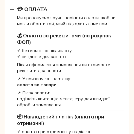
💳 ОПЛАТА
Ми пропонуємо зручні варіанти оплати, щоб ви
могли обрати той, який підходить саме вам:
💰 Оплата за реквізитами (на рахунок
ФОП)
✔ без комісії за післяплату
✔ вигідніше для клієнта
Після оформлення замовлення ви отримаєте
реквізити для оплати.
📌 У призначенні платежу:
оплата за товари
📌 Після оплати:
надішліть квитанцію менеджеру для швидкої
обробки замовлення
📦 Накладений платіж (оплата при
отриманні)
✔ оплата при отриманні у відділенні