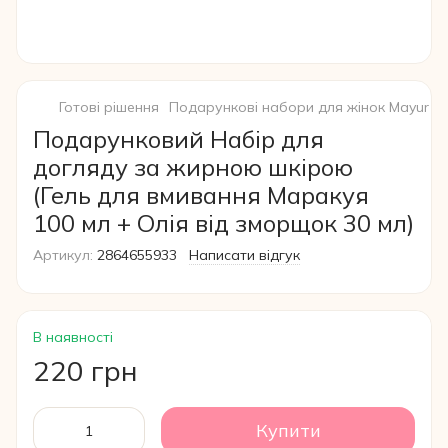
Готові рішення
Подарункові набори для жінок Mayur
П
Подарунковий Набір для
догляду за жирною шкірою
(Гель для вмивання Маракуя
100 мл + Олія від зморщок 30 мл)
Артикул:
2864655933
Написати відгук
В наявності
220 грн
Купити