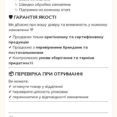
✨ Швидка обробка замовлень
✨ Підтримка на кожному етапі
🛡 ГАРАНТІЯ ЯКОСТІ
Ми дбаємо про вашу довіру та впевненість у кожному
замовленні 💜
✔ Продаємо тільки
оригінальну та сертифіковану
продукцію
✔ Працюємо з
перевіреними брендами та
постачальниками
✔ Контролюємо
умови зберігання та терміни
придатності
📦 ПЕРЕВІРКА ПРИ ОТРИМАННІ
Ви можете:
✔ оглянути товар у відділенні
✔ перевірити цілісність упаковки
✔ переконатися у відповідності замовлення