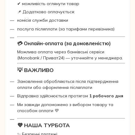
✔ можливість оглянути товар
📌 Додатково оплачується:
комісія служби доставки
послуга післяплати (за тарифами перевізника)
💳 Онлайн-оплата (за домовленістю)
Можлива оплата через банківські сервіси
(Monobank / Приват24) — уточнюйте у менеджера.
💡 ВАЖЛИВО
Замовлення обробляються після підтвердження
оплати або оформлення післяплати
Відправка здійснюється протягом
1 робочого дня
Ми завжди допоможемо з вибором товару та
способом оплати 💜
💜 НАША ТУРБОТА
✨ Безпечні платежі