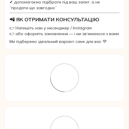
✔ допомагаємо підібрати під ваш запит, а не
“продати що завгодно”
📲 ЯК ОТРИМАТИ КОНСУЛЬТАЦІЮ
👉 Напишіть нам у месенджер / Instagram
👉 або оформіть замовлення — і ми зв’яжемося з вами
Ми підберемо ідеальний варіант саме для вас 💜