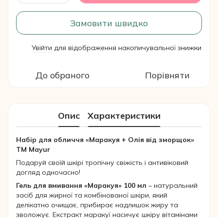
Замовити швидко
Увійти
для відображення накопичувальної знижки
%
До обраного
Порівняти
Опис
Характеристики
Набір для обличчя «Маракуя + Олія від зморщок»
TM Mayur
Подаруй своїй шкірі тропічну свіжість і антивіковий
догляд одночасно!
Гель для вмивання «Маракуя» 100 мл
– натуральний
засіб для жирної та комбінованої шкіри, який
делікатно очищає, прибирає надлишок жиру та
зволожує. Екстракт маракуї насичує шкіру вітамінами