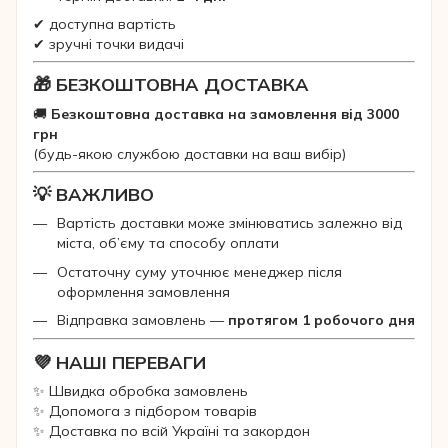
✔ доступна вартість
✔ зручні точки видачі
🎁 БЕЗКОШТОВНА ДОСТАВКА
🚚
Безкоштовна доставка на замовлення від 3000
грн
(будь-якою службою доставки на ваш вибір)
💡 ВАЖЛИВО
Вартість доставки може змінюватись залежно від
міста, об’єму та способу оплати
Остаточну суму уточнює менеджер після
оформлення замовлення
Відправка замовлень —
протягом 1 робочого дня
💜 НАШІ ПЕРЕВАГИ
✨ Швидка обробка замовлень
✨ Допомога з підбором товарів
✨ Доставка по всій Україні та закордон