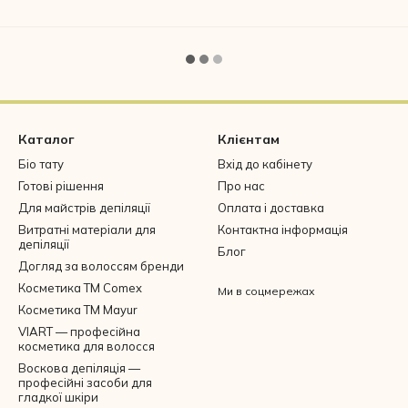
Каталог
Клієнтам
Біо тату
Вхід до кабінету
Готові рішення
Про нас
Для майстрів депіляції
Оплата і доставка
Витратні матеріали для
Контактна інформація
депіляції
Блог
Догляд за волоссям бренди
Косметика ТМ Comex
Ми в соцмережах
Косметика ТМ Mayur
VIART — професійна
косметика для волосся
Воскова депіляція —
професійні засоби для
гладкої шкіри