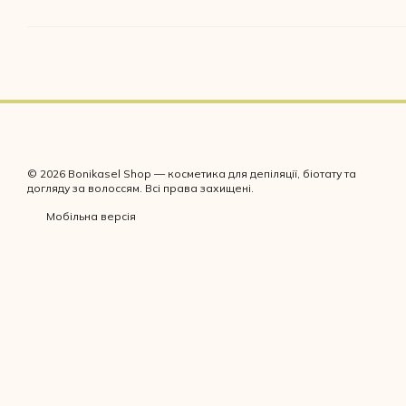
© 2026 Bonikasel Shop — косметика для депіляції, біотату та
догляду за волоссям. Всі права захищені.
Мобільна версія