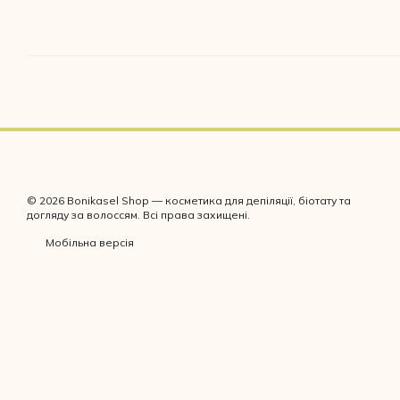
© 2026 Bonikasel Shop — косметика для депіляції, біотату та
догляду за волоссям. Всі права захищені.
Мобільна версія