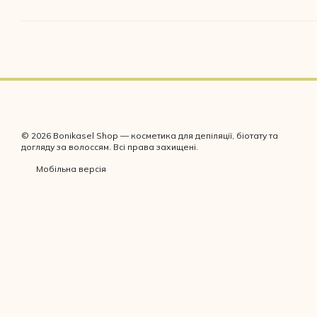
© 2026 Bonikasel Shop — косметика для депіляції, біотату та
догляду за волоссям. Всі права захищені.
Мобільна версія