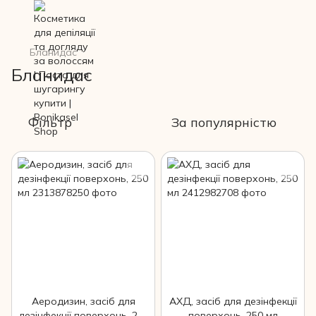
Бланидас
Бланидас
Фільтр
За популярністю
Аеродизин, засіб для
АХД, засіб для дезінфекції
дезінфекції поверхонь, 250
поверхонь, 250 мл