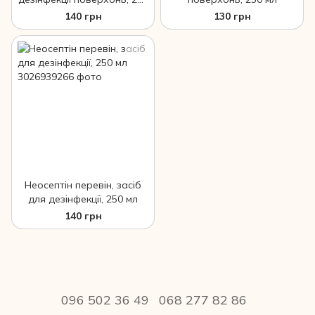
мл
140 грн
130 грн
Неосептін перевін, засіб
для дезінфекції, 250 мл
140 грн
096 502 36 49
068 277 82 86