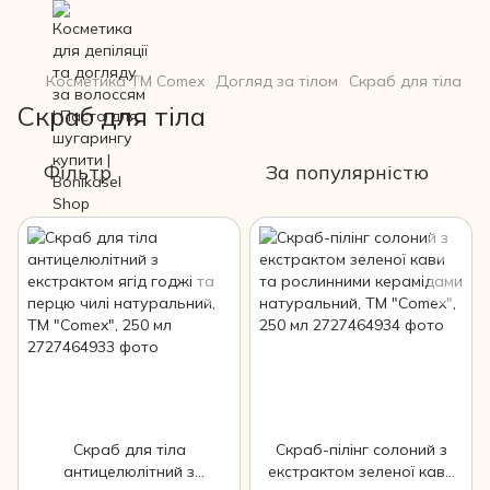
Косметика ТМ Comex
Догляд за тілом
Скраб для тіла
Скраб для тіла
Фільтр
За популярністю
Скраб для тіла
Скраб-пілінг солоний з
антицелюлітний з
екстрактом зеленої кави