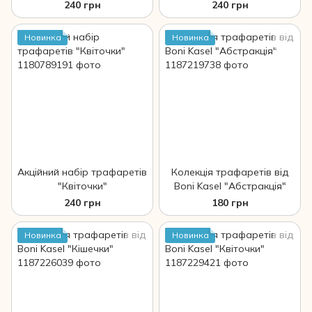
240 грн
240 грн
Новинка
Новинка
Акційний набір трафаретів
Колекція трафаретів від
"Квіточки"
Boni Kasel "Абстракція"
240 грн
180 грн
Новинка
Новинка