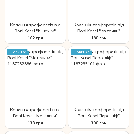
Колекція трафаретів від
Колекція трафаретів від
Boni Kasel "Кішечки"
Boni Kasel "Квіточки"
162 грн
180 грн
Новинка
Новинка
Колекція трафаретів від
Колекція трафаретів від
Boni Kasel "Метелики"
Boni Kasel "Іерогліф"
138 грн
300 грн