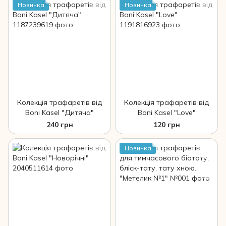
Новинка
Новинка
Колекція трафаретів від
Колекція трафаретів від
Boni Kasel "Дитяча"
Boni Kasel "Love"
240 грн
120 грн
Новинка