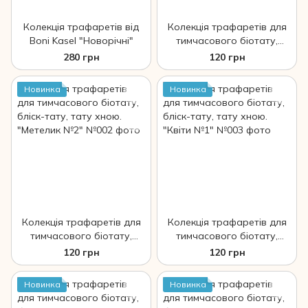
Колекція трафаретів від
Колекція трафаретів для
Boni Kasel "Новорічні"
тимчасового біотату,
бліск-тату, тату хною.
280 грн
120 грн
"Метелик №1"
Новинка
Новинка
Колекція трафаретів для
Колекція трафаретів для
тимчасового біотату,
тимчасового біотату,
бліск-тату, тату хною.
бліск-тату, тату хною.
120 грн
120 грн
"Метелик №2"
"Квіти №1"
Новинка
Новинка