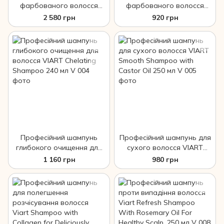
фарбованого волосся
фарбованого волосся
VIART Color Save Shampoo
VIART Color Save Shampoo
2 580 грн
920 грн
1000 мл
240 мл
Професійний шампунь
Професійний шампунь для
глибокого очищення для
сухого волосся VIART
волосся VIART Chelating
Smooth Shampoo with
1 160 грн
980 грн
Shampoo 240 мл
Castor Oil 250 мл