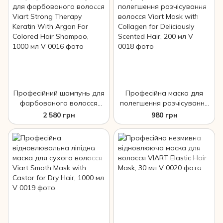
250 мл
Професійний шампунь для
Професійна маска для
фарбованого волосся
полегшення розчісування
Viart Strong Therapy
волосся Viart Mask with
2 580 грн
980 грн
Keratin With Argan For
Collagen for Deliciously
Colored Hair Shampoo,
Scented Hair, 200 мл
1000 мл