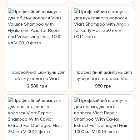
Keratin With Argan For
for Silver and Bleached
Colored Hair Shampoo, 250
Hair, 250 мл
мл
Професійний шампунь для
Професійний шампунь для
об'єму волосся Viart
кучерявого волосся Viart
Volume Shampoo with
Shampoo with Argan for
2 580 грн
980 грн
Hyaluronic Acid for Repair
Curly Hair, 250 мл
and Volumizing Hair, 1000
мл