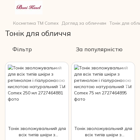
Косметика ТМ Comex
Догляд за обличчям
Тонік для обл
Тонік для обличчя
Фільтр
За популярністю
Тонік зволожувальний для
Тонік зволожувальний для
всіх типів шкіри з
всіх типів шкіри з