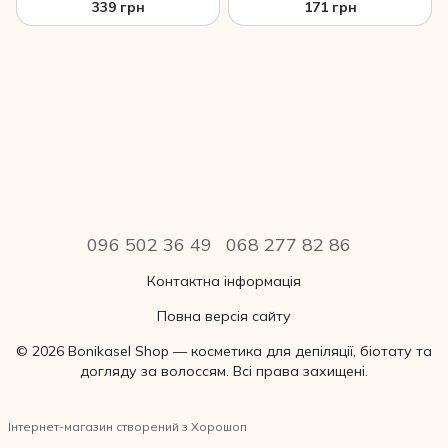
мл
мл
339 грн
171 грн
096 502 36 49
068 277 82 86
Контактна інформація
Повна версія сайту
© 2026 Bonikasel Shop — косметика для депіляції, біотату та
догляду за волоссям. Всі права захищені.
Інтернет-магазин створений з Хорошоп