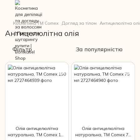
Косметика ТМ Comex
Догляд за тілом
Антицелюлітна олі
Антицелюлітна олія
Фільтр
За популярністю
Олія антицелюлітна
Олія антицелюлітна
натуральна, TM Comex 150
натуральна, TM Comex 75