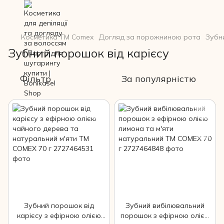
Косметика ТМ Comex
Догляд за порожниною рота
Зубн
Зубний порошок від карієсу
Фільтр
За популярністю
Зубний порошок від
Зубний вибілювальний
карієсу з ефірною олією
порошок з ефірною олією