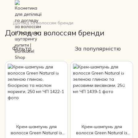
Догляд за волоссям бренди
Догляд за волоссям бренди
Фільтр
За популярністю
Крем-шампунь для
Крем-шампунь для
волосся Green Natural із
волосся Green Natural із