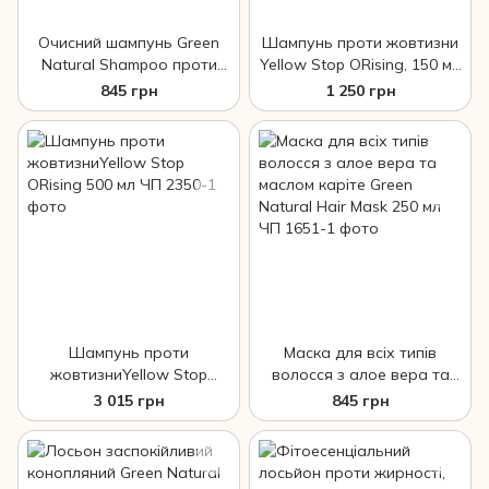
Очисний шампунь Green
Шампунь проти жовтизни
Natural Shampoo проти
Yellow Stop ORising, 150 мл
лупи для жирного
ЧП
845 грн
1 250 грн
волосся, 250 мл ЧП
Шампунь проти
Маска для всіх типів
жовтизниYellow Stop
волосся з алое вера та
ORising 500 мл ЧП
маслом каріте Green
3 015 грн
845 грн
Natural Hair Mask 250 мл
ЧП