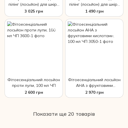
пілінг (лосьйон) для шкіри
пілінг (лосьйон) для шкіри
голови, 150мл ЧП
голови, (міні) 55мл ЧП
3 025 грн
1 490 грн
Фітоесенціальний лосьйон
Фітоесенціальний лосьйон
проти лупи, 100 мл ЧП
АНА з фруктовими
кислотами, 100 мл ЧП
2 600 грн
2 970 грн
Показати ще 20 товарів