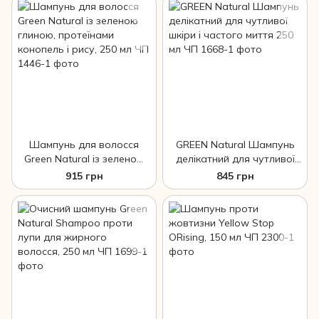
Шампунь для волосся
GREEN Natural Шампунь
Green Natural із зеленою
делікатний для чутливої
глиною, протеїнами
шкіри і частого миття 250
915 грн
845 грн
конопель і рису, 250 мл ЧП
мл ЧП