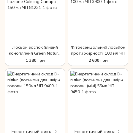
Лосьон заспокійливий
Фітоесенціальний лосьйон
конопляний Green Natural
проти жирності, 100 мл ЧП
Lozione Calming Canapa ,
1 380 грн
2 600 грн
150 мл ЧП
Енергетичний склад D-
Енергетичний склад D-