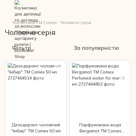
Косметика ТМ Comex
Чоловіча серія
Чоловіча серія
Фільтр
За популярністю
Дезодорант чоловічий
Парфумована вода
"Імбир" ТМ Comex 50 мл
Bergamot ТМ Comex