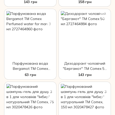
Perfumed water for man 8
143 грн
158 грн
мл
Парфумована вода
Дезодорант чоловічий
Bergamot ТМ Comex
"Бергамот" ТМ Comex 50
Perfumed water for man 3
мл
63 грн
143 грн
мл