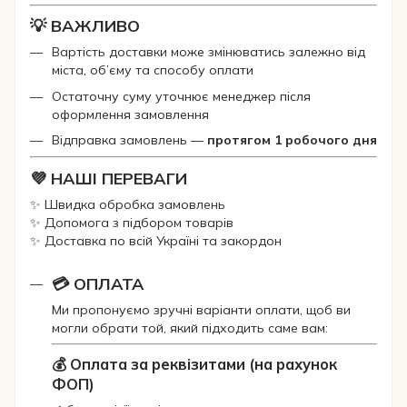
💡 ВАЖЛИВО
Вартість доставки може змінюватись залежно від
міста, об’єму та способу оплати
Остаточну суму уточнює менеджер після
оформлення замовлення
Відправка замовлень —
протягом 1 робочого дня
💜 НАШІ ПЕРЕВАГИ
✨ Швидка обробка замовлень
✨ Допомога з підбором товарів
✨ Доставка по всій Україні та закордон
💳 ОПЛАТА
Ми пропонуємо зручні варіанти оплати, щоб ви
могли обрати той, який підходить саме вам:
💰 Оплата за реквізитами (на рахунок
ФОП)