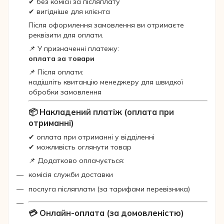
✔ без комісії за післяплату
✔ вигідніше для клієнта
Після оформлення замовлення ви отримаєте
реквізити для оплати.
📌 У призначенні платежу:
оплата за товари
📌 Після оплати:
надішліть квитанцію менеджеру для швидкої
обробки замовлення
📦 Накладений платіж (оплата при
отриманні)
✔ оплата при отриманні у відділенні
✔ можливість оглянути товар
📌 Додатково оплачується:
комісія служби доставки
послуга післяплати (за тарифами перевізника)
💳 Онлайн-оплата (за домовленістю)