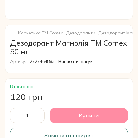
Косметика ТМ Comex
Дезодоранти
Дезодорант Магно
Дезодорант Магнолія ТМ Comex
50 мл
Артикул:
2727464883
Написати відгук
В наявності
120 грн
Купити
Замовити швидко