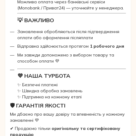
Можлива оплата через банківські сервіси
(Monobank / Приват24) — уточнюйте у менеджера.
💡 ВАЖЛИВО
Замовлення обробляються після підтвердження
оплати або оформлення післяплати
Відправка здійснюється протягом
1 робочого дня
Ми завжди допоможемо з вибором товару та
способом оплати 💜
💜 НАША ТУРБОТА
✨ Безпечні платежі
✨ Швидка обробка замовлень
✨ Підтримка на кожному етапі
🛡 ГАРАНТІЯ ЯКОСТІ
Ми дбаємо про вашу довіру та впевненість у кожному
замовленні 💜
✔ Продаємо тільки
оригінальну та сертифіковану
продукцію