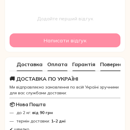
Додайте перший відгук
Написати відгук
Доставка
Оплата
Гарантія
Поверненн
🚚 ДОСТАВКА ПО УКРАЇНІ
Ми відправляємо замовлення по всій Україні зручними
для вас службами доставки:
📦 Нова Пошта
до 2 кг:
від 90 грн
термін доставки:
1–2 дні
✔ швидко