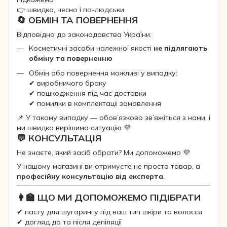
👉 швидко, чесно і по-людськи
🔄 ОБМІН ТА ПОВЕРНЕННЯ
Відповідно до законодавства України:
Косметичні засоби належної якості
не підлягають
обміну та поверненню
Обмін або повернення можливі у випадку:
✔ виробничого браку
✔ пошкодження під час доставки
✔ помилки в комплектації замовлення
📌 У такому випадку — обов’язково зв’яжіться з нами, і
ми швидко вирішимо ситуацію 💜
💬 КОНСУЛЬТАЦІЯ
Не знаєте, який засіб обрати? Ми допоможемо 💜
У нашому магазині ви отримуєте не просто товар, а
професійну консультацію від експерта
.
👩‍🏫 ЩО МИ ДОПОМОЖЕМО ПІДІБРАТИ
✔ пасту для шугарингу під ваш тип шкіри та волосся
✔ догляд до та після депіляції