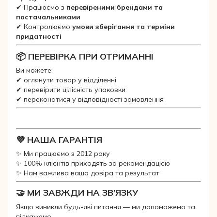
✔ Працюємо з
перевіреними брендами та
постачальниками
✔ Контролюємо
умови зберігання та терміни
придатності
📦 ПЕРЕВІРКА ПРИ ОТРИМАННІ
Ви можете:
✔ оглянути товар у відділенні
✔ перевірити цілісність упаковки
✔ переконатися у відповідності замовлення
💜 НАША ГАРАНТІЯ
✨ Ми працюємо з 2012 року
✨ 100% клієнтів приходять за рекомендацією
✨ Нам важлива ваша довіра та результат
🤝 МИ ЗАВЖДИ НА ЗВ’ЯЗКУ
Якщо виникли будь-які питання — ми допоможемо та
підкажемо