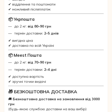
✔ відділення та поштомати
✔ можливий післяплатіж
📦 Укрпошта
до 2 кг:
від 80–90 грн
термін доставки:
2–5 днів
✔ вигідна ціна
✔ доставка по всій Україні
📦 Meest Пошта
до 2 кг:
від 70–90 грн
термін доставки:
2–4 дні
✔ доступна вартість
✔ зручні точки видачі
🎁 БЕЗКОШТОВНА ДОСТАВКА
🚚
Безкоштовна доставка на замовлення від 3000
грн
(будь-якою службою доставки на ваш вибір)