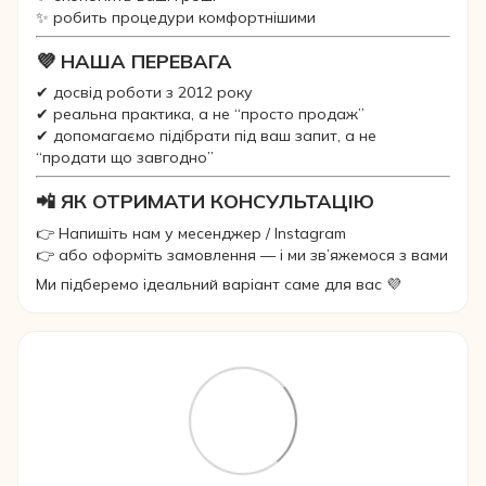
✨ робить процедури комфортнішими
💜 НАША ПЕРЕВАГА
✔ досвід роботи з 2012 року
✔ реальна практика, а не “просто продаж”
✔ допомагаємо підібрати під ваш запит, а не
“продати що завгодно”
📲 ЯК ОТРИМАТИ КОНСУЛЬТАЦІЮ
👉 Напишіть нам у месенджер / Instagram
👉 або оформіть замовлення — і ми зв’яжемося з вами
Ми підберемо ідеальний варіант саме для вас 💜