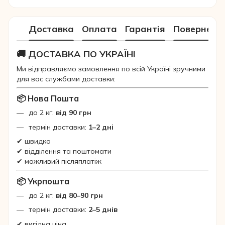
Доставка
Оплата
Гарантія
Поверненн
🚚 ДОСТАВКА ПО УКРАЇНІ
Ми відправляємо замовлення по всій Україні зручними
для вас службами доставки:
📦 Нова Пошта
до 2 кг:
від 90 грн
термін доставки:
1–2 дні
✔ швидко
✔ відділення та поштомати
✔ можливий післяплатіж
📦 Укрпошта
до 2 кг:
від 80–90 грн
термін доставки:
2–5 днів
✔ вигідна ціна