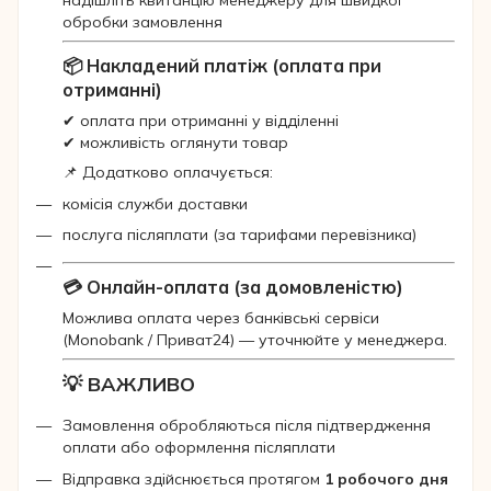
надішліть квитанцію менеджеру для швидкої
обробки замовлення
📦 Накладений платіж (оплата при
отриманні)
✔ оплата при отриманні у відділенні
✔ можливість оглянути товар
📌 Додатково оплачується:
комісія служби доставки
послуга післяплати (за тарифами перевізника)
💳 Онлайн-оплата (за домовленістю)
Можлива оплата через банківські сервіси
(Monobank / Приват24) — уточнюйте у менеджера.
💡 ВАЖЛИВО
Замовлення обробляються після підтвердження
оплати або оформлення післяплати
Відправка здійснюється протягом
1 робочого дня