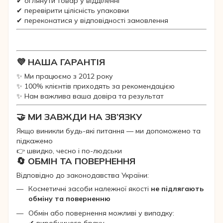
✔ оглянути товар у відділенні
✔ перевірити цілісність упаковки
✔ переконатися у відповідності замовлення
💜 НАША ГАРАНТІЯ
✨ Ми працюємо з 2012 року
✨ 100% клієнтів приходять за рекомендацією
✨ Нам важлива ваша довіра та результат
🤝 МИ ЗАВЖДИ НА ЗВ’ЯЗКУ
Якщо виникли будь-які питання — ми допоможемо та
підкажемо
👉 швидко, чесно і по-людськи
🔄 ОБМІН ТА ПОВЕРНЕННЯ
Відповідно до законодавства України:
Косметичні засоби належної якості
не підлягають
обміну та поверненню
Обмін або повернення можливі у випадку:
✔ виробничого браку