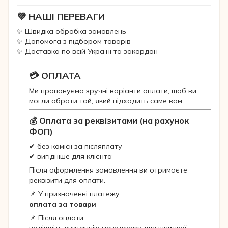
💜 НАШІ ПЕРЕВАГИ
✨ Швидка обробка замовлень
✨ Допомога з підбором товарів
✨ Доставка по всій Україні та закордон
💳 ОПЛАТА
Ми пропонуємо зручні варіанти оплати, щоб ви
могли обрати той, який підходить саме вам:
💰 Оплата за реквізитами (на рахунок
ФОП)
✔ без комісії за післяплату
✔ вигідніше для клієнта
Після оформлення замовлення ви отримаєте
реквізити для оплати.
📌 У призначенні платежу:
оплата за товари
📌 Після оплати: