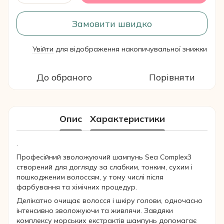
Замовити швидко
Увійти
для відображення накопичувальної знижки
%
До обраного
Порівняти
Опис
Характеристики
.
Професійний зволожуючий шампунь Sea Complex3
створений для догляду за слабким, тонким, сухим і
пошкодженим волоссям, у тому числі після
фарбування та хімічних процедур.
Делікатно очищає волосся і шкіру голови, одночасно
інтенсивно зволожуючи та живлячи. Завдяки
комплексу морських екстрактів шампунь допомагає