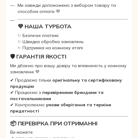
Ми завжди допоможемо з вибором товару та
способом оплати 💜
💜 НАША ТУРБОТА
✨ Безпечні платежі
✨ Швидка обробка замовлень
✨ Підтримка на кожному етапі
🛡 ГАРАНТІЯ ЯКОСТІ
Ми дбаємо про вашу довіру та впевненість у кожному
замовленні 💜
✔ Продаємо тільки
оригінальну та сертифіковану
продукцію
✔ Працюємо з
перевіреними брендами та
постачальниками
✔ Контролюємо
умови зберігання та терміни
придатності
📦 ПЕРЕВІРКА ПРИ ОТРИМАННІ
Ви можете: