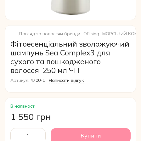
Догляд за волоссям бренди
ORising
МОРСЬКИЙ КОМП
Фітоесенціальний зволожуючий
шампунь Sea Complex3 для
сухого та пошкодженого
волосся, 250 мл ЧП
Артикул:
4700-1
Написати відгук
В наявності
1 550 грн
Купити