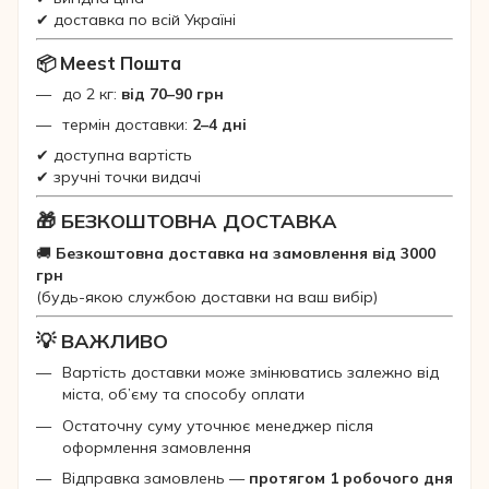
✔ доставка по всій Україні
📦 Meest Пошта
до 2 кг:
від 70–90 грн
термін доставки:
2–4 дні
✔ доступна вартість
✔ зручні точки видачі
🎁 БЕЗКОШТОВНА ДОСТАВКА
🚚
Безкоштовна доставка на замовлення від 3000
грн
(будь-якою службою доставки на ваш вибір)
💡 ВАЖЛИВО
Вартість доставки може змінюватись залежно від
міста, об’єму та способу оплати
Остаточну суму уточнює менеджер після
оформлення замовлення
Відправка замовлень —
протягом 1 робочого дня