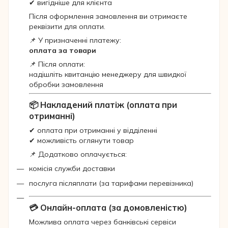
✔ вигідніше для клієнта
Після оформлення замовлення ви отримаєте
реквізити для оплати.
📌 У призначенні платежу:
оплата за товари
📌 Після оплати:
надішліть квитанцію менеджеру для швидкої
обробки замовлення
📦 Накладений платіж (оплата при
отриманні)
✔ оплата при отриманні у відділенні
✔ можливість оглянути товар
📌 Додатково оплачується:
комісія служби доставки
послуга післяплати (за тарифами перевізника)
💳 Онлайн-оплата (за домовленістю)
Можлива оплата через банківські сервіси