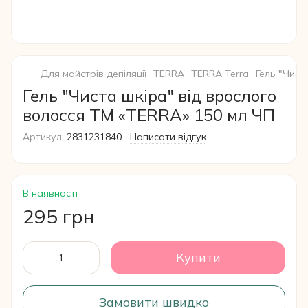
Для майстрів депіляції
TERRA
TERRA Terra
Гель "Чист
Гель "Чиста шкіра" від врослого
волосся ТМ «TERRA» 150 мл ЧП
Артикул:
2831231840
Написати відгук
В наявності
295 грн
Купити
Замовити швидко