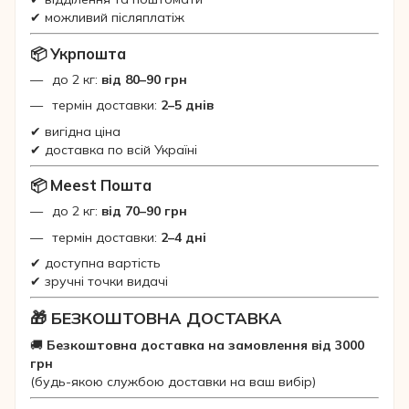
✔ можливий післяплатіж
📦 Укрпошта
до 2 кг:
від 80–90 грн
термін доставки:
2–5 днів
✔ вигідна ціна
✔ доставка по всій Україні
📦 Meest Пошта
до 2 кг:
від 70–90 грн
термін доставки:
2–4 дні
✔ доступна вартість
✔ зручні точки видачі
🎁 БЕЗКОШТОВНА ДОСТАВКА
🚚
Безкоштовна доставка на замовлення від 3000
грн
(будь-якою службою доставки на ваш вибір)