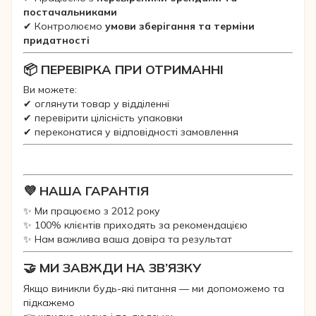
постачальниками
✔ Контролюємо
умови зберігання та терміни
придатності
📦 ПЕРЕВІРКА ПРИ ОТРИМАННІ
Ви можете:
✔ оглянути товар у відділенні
✔ перевірити цілісність упаковки
✔ переконатися у відповідності замовлення
💜 НАША ГАРАНТІЯ
✨ Ми працюємо з 2012 року
✨ 100% клієнтів приходять за рекомендацією
✨ Нам важлива ваша довіра та результат
🤝 МИ ЗАВЖДИ НА ЗВ’ЯЗКУ
Якщо виникли будь-які питання — ми допоможемо та
підкажемо