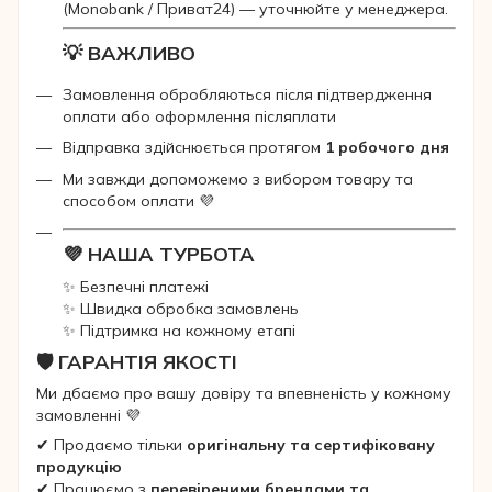
(Monobank / Приват24) — уточнюйте у менеджера.
💡 ВАЖЛИВО
Замовлення обробляються після підтвердження
оплати або оформлення післяплати
Відправка здійснюється протягом
1 робочого дня
Ми завжди допоможемо з вибором товару та
способом оплати 💜
💜 НАША ТУРБОТА
✨ Безпечні платежі
✨ Швидка обробка замовлень
✨ Підтримка на кожному етапі
🛡 ГАРАНТІЯ ЯКОСТІ
Ми дбаємо про вашу довіру та впевненість у кожному
замовленні 💜
✔ Продаємо тільки
оригінальну та сертифіковану
продукцію
✔ Працюємо з
перевіреними брендами та