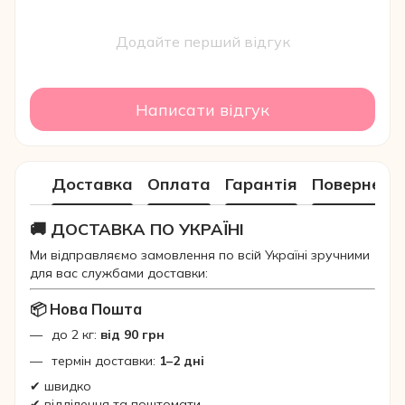
Додайте перший відгук
Написати відгук
Доставка
Оплата
Гарантія
Поверненн
🚚 ДОСТАВКА ПО УКРАЇНІ
Ми відправляємо замовлення по всій Україні зручними
для вас службами доставки:
📦 Нова Пошта
до 2 кг:
від 90 грн
термін доставки:
1–2 дні
✔ швидко
✔ відділення та поштомати