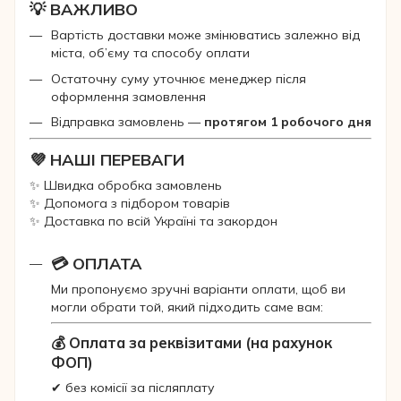
💡 ВАЖЛИВО
Вартість доставки може змінюватись залежно від
міста, об’єму та способу оплати
Остаточну суму уточнює менеджер після
оформлення замовлення
Відправка замовлень —
протягом 1 робочого дня
💜 НАШІ ПЕРЕВАГИ
✨ Швидка обробка замовлень
✨ Допомога з підбором товарів
✨ Доставка по всій Україні та закордон
💳 ОПЛАТА
Ми пропонуємо зручні варіанти оплати, щоб ви
могли обрати той, який підходить саме вам:
💰 Оплата за реквізитами (на рахунок
ФОП)
✔ без комісії за післяплату