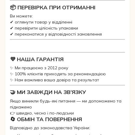
📦 ПЕРЕВІРКА ПРИ ОТРИМАННІ
Ви можете:
✔ оглянути товар у відділенні
✔ перевірити цілісність упаковки
✔ переконатися у відповідності замовлення
💜 НАША ГАРАНТІЯ
✨ Ми працюємо з 2012 року
✨ 100% клієнтів приходять за рекомендацією
✨ Нам важлива ваша довіра та результат
🤝 МИ ЗАВЖДИ НА ЗВ’ЯЗКУ
Якщо виникли будь-які питання — ми допоможемо та
підкажемо
👉 швидко, чесно і по-людськи
🔄 ОБМІН ТА ПОВЕРНЕННЯ
Відповідно до законодавства України: