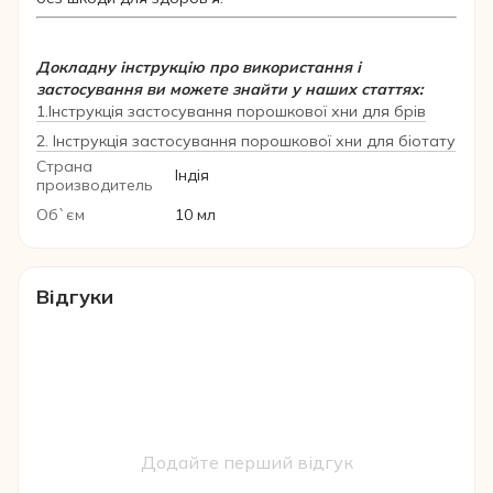
Докладну інструкцію про використання і
застосування ви можете знайти у наших статтях:
1.
Інструкція застосування порошкової хни для брів
2.
Інструкція застосування порошкової хни для біотату
Страна
Індія
производитель
Об`єм
10 мл
Відгуки
Додайте перший відгук