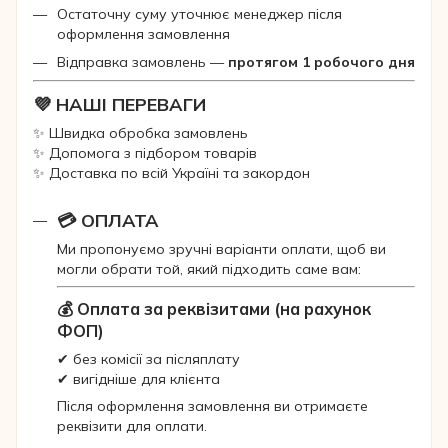
Остаточну суму уточнює менеджер після
оформлення замовлення
Відправка замовлень —
протягом 1 робочого дня
💜 НАШІ ПЕРЕВАГИ
✨ Швидка обробка замовлень
✨ Допомога з підбором товарів
✨ Доставка по всій Україні та закордон
💳 ОПЛАТА
Ми пропонуємо зручні варіанти оплати, щоб ви
могли обрати той, який підходить саме вам:
💰 Оплата за реквізитами (на рахунок
ФОП)
✔ без комісії за післяплату
✔ вигідніше для клієнта
Після оформлення замовлення ви отримаєте
реквізити для оплати.