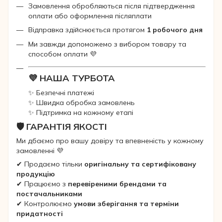
Замовлення обробляються після підтвердження
оплати або оформлення післяплати
Відправка здійснюється протягом
1 робочого дня
Ми завжди допоможемо з вибором товару та
способом оплати 💜
💜 НАША ТУРБОТА
✨ Безпечні платежі
✨ Швидка обробка замовлень
✨ Підтримка на кожному етапі
🛡 ГАРАНТІЯ ЯКОСТІ
Ми дбаємо про вашу довіру та впевненість у кожному
замовленні 💜
✔ Продаємо тільки
оригінальну та сертифіковану
продукцію
✔ Працюємо з
перевіреними брендами та
постачальниками
✔ Контролюємо
умови зберігання та терміни
придатності