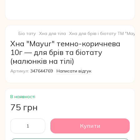
Біо тату
Хна для тіла
Хна для брів і біотату ТМ "Mayur
Хна "Mayur" темно-коричнева
10г — для брів та біотату
(малюнків на тілі)
Артикул:
347644769
Написати відгук
В наявності
75 грн
Купити