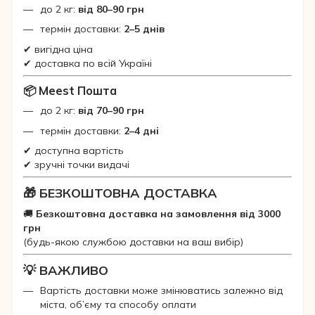
до 2 кг:
від 80–90 грн
термін доставки:
2–5 днів
✔ вигідна ціна
✔ доставка по всій Україні
📦 Meest Пошта
до 2 кг:
від 70–90 грн
термін доставки:
2–4 дні
✔ доступна вартість
✔ зручні точки видачі
🎁 БЕЗКОШТОВНА ДОСТАВКА
🚚
Безкоштовна доставка на замовлення від 3000
грн
(будь-якою службою доставки на ваш вибір)
💡 ВАЖЛИВО
Вартість доставки може змінюватись залежно від
міста, об’єму та способу оплати