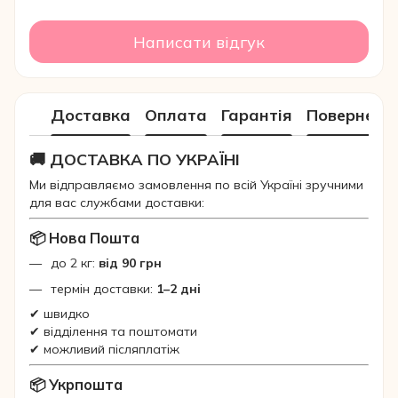
Написати відгук
Доставка
Оплата
Гарантія
Поверненн
🚚 ДОСТАВКА ПО УКРАЇНІ
Ми відправляємо замовлення по всій Україні зручними
для вас службами доставки:
📦 Нова Пошта
до 2 кг:
від 90 грн
термін доставки:
1–2 дні
✔ швидко
✔ відділення та поштомати
✔ можливий післяплатіж
📦 Укрпошта