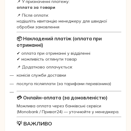
📌 У призначенні платежу:
оплата за товари
📌 Після оплати:
надішліть квитанцію менеджеру для швидкої
обробки замовлення
📦 Накладений платіж (оплата при
отриманні)
✔ оплата при отриманні у відділенні
✔ можливість оглянути товар
📌 Додатково оплачується:
комісія служби доставки
послуга післяплати (за тарифами перевізника)
💳 Онлайн-оплата (за домовленістю)
Можлива оплата через банківські сервіси
(Monobank / Приват24) — уточнюйте у менеджера.
💡 ВАЖЛИВО