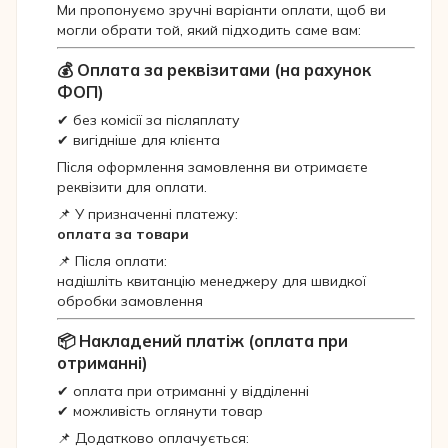
Ми пропонуємо зручні варіанти оплати, щоб ви
могли обрати той, який підходить саме вам:
💰 Оплата за реквізитами (на рахунок
ФОП)
✔ без комісії за післяплату
✔ вигідніше для клієнта
Після оформлення замовлення ви отримаєте
реквізити для оплати.
📌 У призначенні платежу:
оплата за товари
📌 Після оплати:
надішліть квитанцію менеджеру для швидкої
обробки замовлення
📦 Накладений платіж (оплата при
отриманні)
✔ оплата при отриманні у відділенні
✔ можливість оглянути товар
📌 Додатково оплачується: