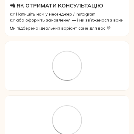
📲 ЯК ОТРИМАТИ КОНСУЛЬТАЦІЮ
👉 Напишіть нам у месенджер / Instagram
👉 або оформіть замовлення — і ми зв’яжемося з вами
Ми підберемо ідеальний варіант саме для вас 💜