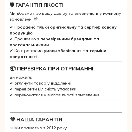
🛡 ГАРАНТІЯ ЯКОСТІ
Ми дбаємо про вашу довіру та впевненість у кожному
замовленні 💜
✔ Продаємо тільки
оригінальну та сертифіковану
продукцію
✔ Працюємо з
перевіреними брендами та
постачальниками
✔ Контролюємо
умови зберігання та терміни
придатності
📦 ПЕРЕВІРКА ПРИ ОТРИМАННІ
Ви можете:
✔ оглянути товар у відділенні
✔ перевірити цілісність упаковки
✔ переконатися у відповідності замовлення
💜 НАША ГАРАНТІЯ
✨ Ми працюємо з 2012 року