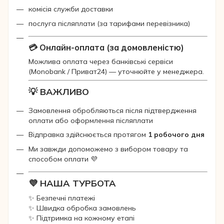
комісія служби доставки
послуга післяплати (за тарифами перевізника)
💳 Онлайн-оплата (за домовленістю)
Можлива оплата через банківські сервіси
(Monobank / Приват24) — уточнюйте у менеджера.
💡 ВАЖЛИВО
Замовлення обробляються після підтвердження
оплати або оформлення післяплати
Відправка здійснюється протягом
1 робочого дня
Ми завжди допоможемо з вибором товару та
способом оплати 💜
💜 НАША ТУРБОТА
✨ Безпечні платежі
✨ Швидка обробка замовлень
✨ Підтримка на кожному етапі