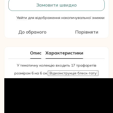
Замовити швидко
Увійти
для відображення накопичувальної знижки
%
До обраного
Порівняти
Опис
Характеристики
У тематичну колекцію входить 17 трафаретів
розміром 6 на 6 см.
Відеоінструкція блеск-тату