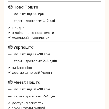
📦 Нова Пошта
до 2 кг:
від 90 грн
термін доставки:
1–2 дні
✔ швидко
✔ відділення та поштомати
✔ можливий післяплатіж
📦 Укрпошта
до 2 кг:
від 80–90 грн
термін доставки:
2–5 днів
✔ вигідна ціна
✔ доставка по всій Україні
📦 Meest Пошта
до 2 кг:
від 70–90 грн
термін доставки:
2–4 дні
✔ доступна вартість
✔ зручні точки видачі