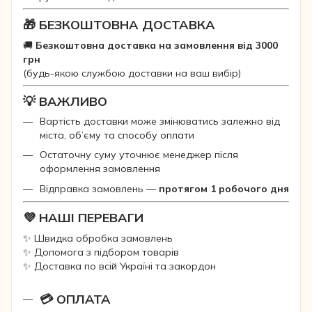
🎁 БЕЗКОШТОВНА ДОСТАВКА
🚚
Безкоштовна доставка на замовлення від 3000
грн
(будь-якою службою доставки на ваш вибір)
💡 ВАЖЛИВО
Вартість доставки може змінюватись залежно від
міста, об’єму та способу оплати
Остаточну суму уточнює менеджер після
оформлення замовлення
Відправка замовлень —
протягом 1 робочого дня
💜 НАШІ ПЕРЕВАГИ
✨ Швидка обробка замовлень
✨ Допомога з підбором товарів
✨ Доставка по всій Україні та закордон
💳 ОПЛАТА