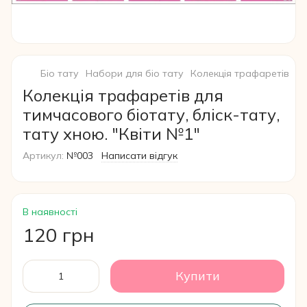
Біо тату
Набори для біо тату
Колекція трафаретів
Ко
Колекція трафаретів для
тимчасового біотату, бліск-тату,
тату хною. "Квіти №1"
Артикул:
№003
Написати відгук
В наявності
120 грн
Купити