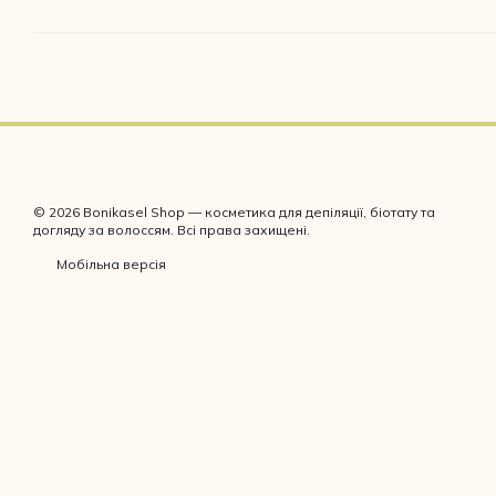
© 2026 Bonikasel Shop — косметика для депіляції, біотату та
догляду за волоссям. Всі права захищені.
Мобільна версія