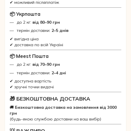
✔ можливий післяплатіж
📦 Укрпошта
до 2 кг:
від 80–90 грн
термін доставки:
2–5 днів
✔ вигідна ціна
✔ доставка по всій Україні
📦 Meest Пошта
до 2 кг:
від 70–90 грн
термін доставки:
2–4 дні
✔ доступна вартість
✔ зручні точки видачі
🎁 БЕЗКОШТОВНА ДОСТАВКА
🚚
Безкоштовна доставка на замовлення від 3000
грн
(будь-якою службою доставки на ваш вибір)
💡 ВАЖЛИВО