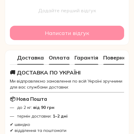
Додайте перший відгук
Написати відгук
Доставка
Оплата
Гарантія
Поверненн
🚚 ДОСТАВКА ПО УКРАЇНІ
Ми відправляємо замовлення по всій Україні зручними
для вас службами доставки:
📦 Нова Пошта
до 2 кг:
від 90 грн
термін доставки:
1–2 дні
✔ швидко
✔ відділення та поштомати