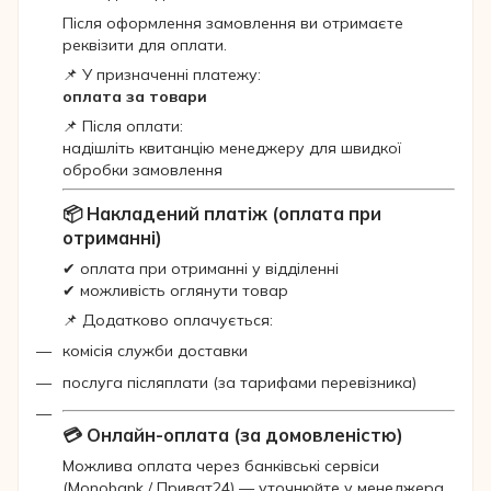
Після оформлення замовлення ви отримаєте
реквізити для оплати.
📌 У призначенні платежу:
оплата за товари
📌 Після оплати:
надішліть квитанцію менеджеру для швидкої
обробки замовлення
📦 Накладений платіж (оплата при
отриманні)
✔ оплата при отриманні у відділенні
✔ можливість оглянути товар
📌 Додатково оплачується:
комісія служби доставки
послуга післяплати (за тарифами перевізника)
💳 Онлайн-оплата (за домовленістю)
Можлива оплата через банківські сервіси
(Monobank / Приват24) — уточнюйте у менеджера.