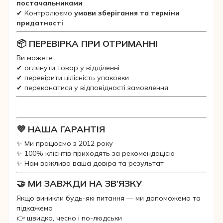
постачальниками
✔ Контролюємо
умови зберігання та терміни
придатності
📦 ПЕРЕВІРКА ПРИ ОТРИМАННІ
Ви можете:
✔ оглянути товар у відділенні
✔ перевірити цілісність упаковки
✔ переконатися у відповідності замовлення
💜 НАША ГАРАНТІЯ
✨ Ми працюємо з 2012 року
✨ 100% клієнтів приходять за рекомендацією
✨ Нам важлива ваша довіра та результат
🤝 МИ ЗАВЖДИ НА ЗВ’ЯЗКУ
Якщо виникли будь-які питання — ми допоможемо та
підкажемо
👉 швидко, чесно і по-людськи