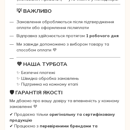
💡 ВАЖЛИВО
Замовлення обробляються після підтвердження
оплати або оформлення післяплати
Відправка здійснюється протягом
1 робочого дня
Ми завжди допоможемо з вибором товару та
способом оплати 💜
💜 НАША ТУРБОТА
✨ Безпечні платежі
✨ Швидка обробка замовлень
✨ Підтримка на кожному етапі
🛡 ГАРАНТІЯ ЯКОСТІ
Ми дбаємо про вашу довіру та впевненість у кожному
замовленні 💜
✔ Продаємо тільки
оригінальну та сертифіковану
продукцію
✔ Працюємо з
перевіреними брендами та