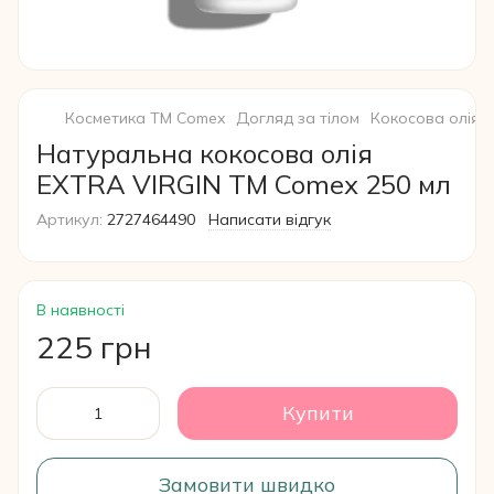
Косметика ТМ Comex
Догляд за тілом
Кокосова олія
Натуральна кокосова олія
EXTRA VIRGIN ТМ Comeх 250 мл
Артикул:
2727464490
Написати відгук
В наявності
225 грн
Купити
Замовити швидко