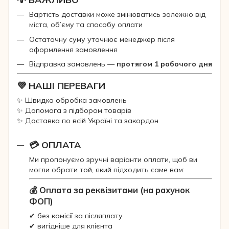
Вартість доставки може змінюватись залежно від
міста, об’єму та способу оплати
Остаточну суму уточнює менеджер після
оформлення замовлення
Відправка замовлень —
протягом 1 робочого дня
💜 НАШІ ПЕРЕВАГИ
✨ Швидка обробка замовлень
✨ Допомога з підбором товарів
✨ Доставка по всій Україні та закордон
💳 ОПЛАТА
Ми пропонуємо зручні варіанти оплати, щоб ви
могли обрати той, який підходить саме вам:
💰 Оплата за реквізитами (на рахунок
ФОП)
✔ без комісії за післяплату
✔ вигідніше для клієнта