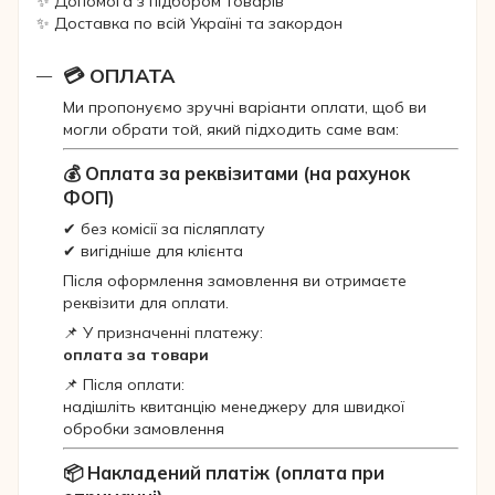
✨ Допомога з підбором товарів
✨ Доставка по всій Україні та закордон
💳 ОПЛАТА
Ми пропонуємо зручні варіанти оплати, щоб ви
могли обрати той, який підходить саме вам:
💰 Оплата за реквізитами (на рахунок
ФОП)
✔ без комісії за післяплату
✔ вигідніше для клієнта
Після оформлення замовлення ви отримаєте
реквізити для оплати.
📌 У призначенні платежу:
оплата за товари
📌 Після оплати:
надішліть квитанцію менеджеру для швидкої
обробки замовлення
📦 Накладений платіж (оплата при