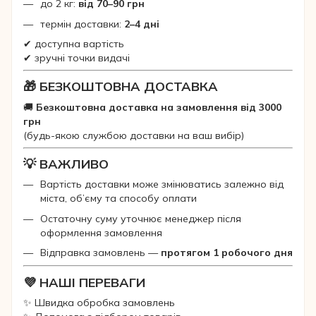
до 2 кг:
від 70–90 грн
термін доставки:
2–4 дні
✔ доступна вартість
✔ зручні точки видачі
🎁 БЕЗКОШТОВНА ДОСТАВКА
🚚
Безкоштовна доставка на замовлення від 3000
грн
(будь-якою службою доставки на ваш вибір)
💡 ВАЖЛИВО
Вартість доставки може змінюватись залежно від
міста, об’єму та способу оплати
Остаточну суму уточнює менеджер після
оформлення замовлення
Відправка замовлень —
протягом 1 робочого дня
💜 НАШІ ПЕРЕВАГИ
✨ Швидка обробка замовлень