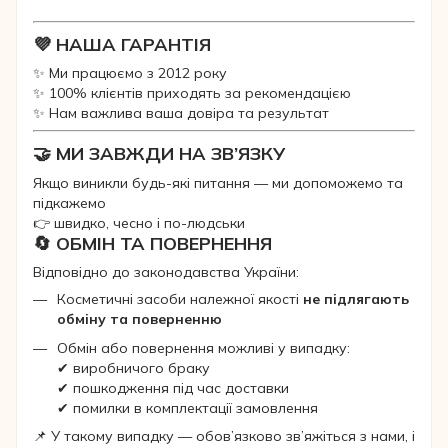
💜 НАША ГАРАНТІЯ
✨ Ми працюємо з 2012 року
✨ 100% клієнтів приходять за рекомендацією
✨ Нам важлива ваша довіра та результат
🤝 МИ ЗАВЖДИ НА ЗВ’ЯЗКУ
Якщо виникли будь-які питання — ми допоможемо та
підкажемо
👉 швидко, чесно і по-людськи
🔄 ОБМІН ТА ПОВЕРНЕННЯ
Відповідно до законодавства України:
Косметичні засоби належної якості
не підлягають
обміну та поверненню
Обмін або повернення можливі у випадку:
✔ виробничого браку
✔ пошкодження під час доставки
✔ помилки в комплектації замовлення
📌 У такому випадку — обов’язково зв’яжіться з нами, і