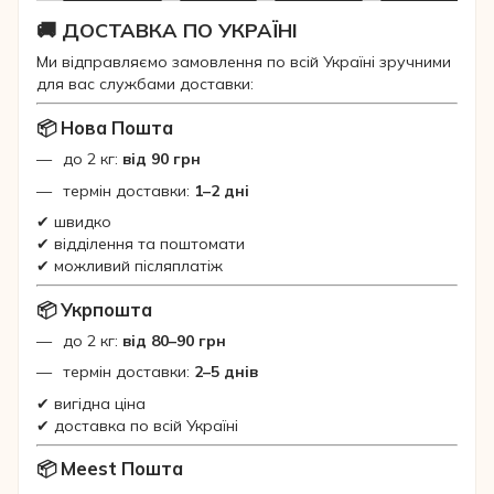
🚚 ДОСТАВКА ПО УКРАЇНІ
Ми відправляємо замовлення по всій Україні зручними
для вас службами доставки:
📦 Нова Пошта
до 2 кг:
від 90 грн
термін доставки:
1–2 дні
✔ швидко
✔ відділення та поштомати
✔ можливий післяплатіж
📦 Укрпошта
до 2 кг:
від 80–90 грн
термін доставки:
2–5 днів
✔ вигідна ціна
✔ доставка по всій Україні
📦 Meest Пошта