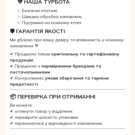
💜 НАША ТУРБОТА
✨ Безпечні платежі
✨ Швидка обробка замовлень
✨ Підтримка на кожному етапі
🛡 ГАРАНТІЯ ЯКОСТІ
Ми дбаємо про вашу довіру та впевненість у кожному
замовленні 💜
✔ Продаємо тільки
оригінальну та сертифіковану
продукцію
✔ Працюємо з
перевіреними брендами та
постачальниками
✔ Контролюємо
умови зберігання та терміни
придатності
📦 ПЕРЕВІРКА ПРИ ОТРИМАННІ
Ви можете:
✔ оглянути товар у відділенні
✔ перевірити цілісність упаковки
✔ переконатися у відповідності замовлення