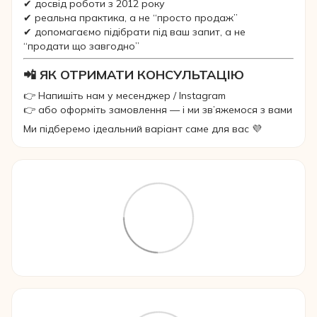
✔ досвід роботи з 2012 року
✔ реальна практика, а не “просто продаж”
✔ допомагаємо підібрати під ваш запит, а не
“продати що завгодно”
📲 ЯК ОТРИМАТИ КОНСУЛЬТАЦІЮ
👉 Напишіть нам у месенджер / Instagram
👉 або оформіть замовлення — і ми зв’яжемося з вами
Ми підберемо ідеальний варіант саме для вас 💜