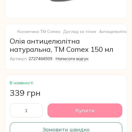
Косметика ТМ Comex
Догляд за тілом
Антицелюлітна 
Олія антицелюлітна
натуральна, TM Comex 150 мл
Артикул:
2727464939
Написати відгук
В наявності
339 грн
Купити
Замовити швидко