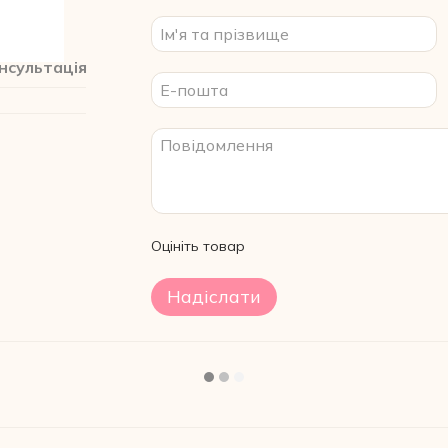
нсультація
Оцініть товар
Надіслати