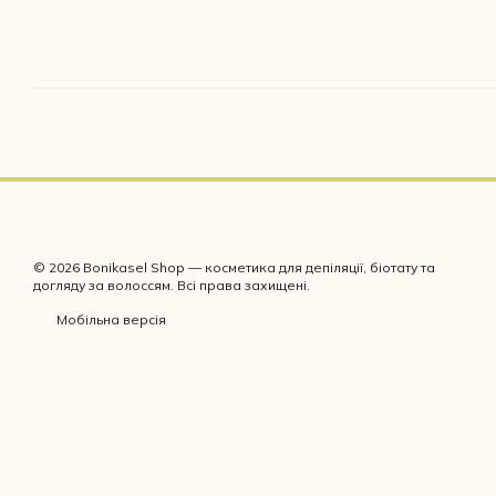
© 2026 Bonikasel Shop — косметика для депіляції, біотату та
догляду за волоссям. Всі права захищені.
Мобільна версія