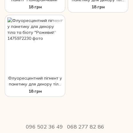
та біоту "Зелений"
18 грн
18 грн
Флуоресцентний пігмент у
пакетику для декору тіла
та біоту "Рожевий"
18 грн
096 502 36 49
068 277 82 86