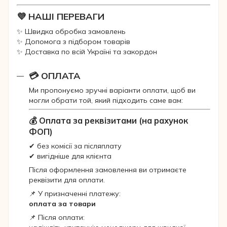
💜 НАШІ ПЕРЕВАГИ
✨ Швидка обробка замовлень
✨ Допомога з підбором товарів
✨ Доставка по всій Україні та закордон
💳 ОПЛАТА
Ми пропонуємо зручні варіанти оплати, щоб ви
могли обрати той, який підходить саме вам:
💰 Оплата за реквізитами (на рахунок
ФОП)
✔ без комісії за післяплату
✔ вигідніше для клієнта
Після оформлення замовлення ви отримаєте
реквізити для оплати.
📌 У призначенні платежу:
оплата за товари
📌 Після оплати: