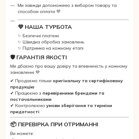
Ми завжди допоможемо з вибором товару та
способом оплати 💜
💜 НАША ТУРБОТА
✨ Безпечні платежі
✨ Швидка обробка замовлень
✨ Підтримка на кожному етапі
🛡 ГАРАНТІЯ ЯКОСТІ
Ми дбаємо про вашу довіру та впевненість у кожному
замовленні 💜
✔ Продаємо тільки
оригінальну та сертифіковану
продукцію
✔ Працюємо з
перевіреними брендами та
постачальниками
✔ Контролюємо
умови зберігання та терміни
придатності
📦 ПЕРЕВІРКА ПРИ ОТРИМАННІ
Ви можете: