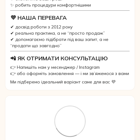
✨ робить процедури комфортнішими
💜 НАША ПЕРЕВАГА
✔ досвід роботи з 2012 року
✔ реальна практика, а не “просто продаж”
✔ допомагаємо підібрати під ваш запит, а не
“продати що завгодно”
📲 ЯК ОТРИМАТИ КОНСУЛЬТАЦІЮ
👉 Напишіть нам у месенджер / Instagram
👉 або оформіть замовлення — і ми зв’яжемося з вами
Ми підберемо ідеальний варіант саме для вас 💜