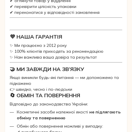
✔ оглянути товар у відділенні
✔ перевірити цілісність упаковки
✔ переконатися у відповідності замовлення
💜 НАША ГАРАНТІЯ
✨ Ми працюємо з 2012 року
✨ 100% клієнтів приходять за рекомендацією
✨ Нам важлива ваша довіра та результат
🤝 МИ ЗАВЖДИ НА ЗВ’ЯЗКУ
Якщо виникли будь-які питання — ми допоможемо та
підкажемо
👉 швидко, чесно і по-людськи
🔄 ОБМІН ТА ПОВЕРНЕННЯ
Відповідно до законодавства України:
Косметичні засоби належної якості
не підлягають
обміну та поверненню
Обмін або повернення можливі у випадку: