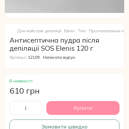
Для майстрів депіляції
Elenis
Тіло
Протизапальна ліні
Антисептична пудра після
депіляції SOS Elenis 120 г
Артикул:
12109
Написати відгук
В наявності
610 грн
Купити
Замовити швидко