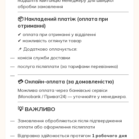
надішліть квитанцію менеджеру для швидкої
обробки замовлення
📦 Накладений платіж (оплата при
отриманні)
✔ оплата при отриманні у відділенні
✔ можливість оглянути товар
📌 Додатково оплачується:
комісія служби доставки
послуга післяплати (за тарифами перевізника)
💳 Онлайн-оплата (за домовленістю)
Можлива оплата через банківські сервіси
(Monobank / Приват24) — уточнюйте у менеджера.
💡 ВАЖЛИВО
Замовлення обробляються після підтвердження
оплати або оформлення післяплати
Відправка здійснюється протягом
1 робочого дня