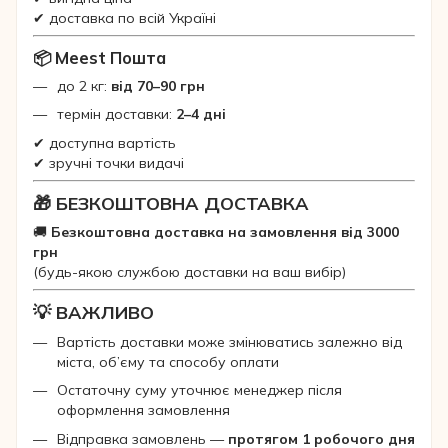
✔ доставка по всій Україні
📦 Meest Пошта
до 2 кг:
від 70–90 грн
термін доставки:
2–4 дні
✔ доступна вартість
✔ зручні точки видачі
🎁 БЕЗКОШТОВНА ДОСТАВКА
🚚
Безкоштовна доставка на замовлення від 3000
грн
(будь-якою службою доставки на ваш вибір)
💡 ВАЖЛИВО
Вартість доставки може змінюватись залежно від
міста, об’єму та способу оплати
Остаточну суму уточнює менеджер після
оформлення замовлення
Відправка замовлень —
протягом 1 робочого дня