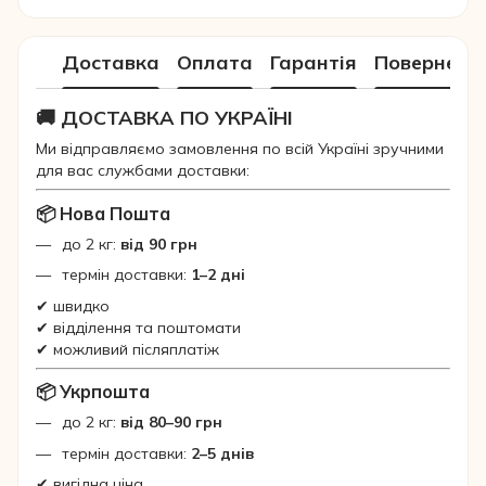
Доставка
Оплата
Гарантія
Поверненн
🚚 ДОСТАВКА ПО УКРАЇНІ
Ми відправляємо замовлення по всій Україні зручними
для вас службами доставки:
📦 Нова Пошта
до 2 кг:
від 90 грн
термін доставки:
1–2 дні
✔ швидко
✔ відділення та поштомати
✔ можливий післяплатіж
📦 Укрпошта
до 2 кг:
від 80–90 грн
термін доставки:
2–5 днів
✔ вигідна ціна