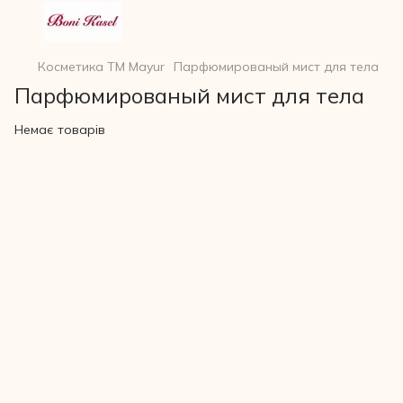
Косметика ТМ Mayur
Парфюмированый мист для тела
Парфюмированый мист для тела
Немає товарів