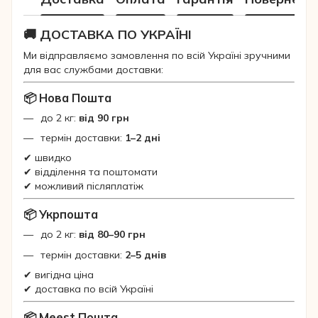
🚚 ДОСТАВКА ПО УКРАЇНІ
Ми відправляємо замовлення по всій Україні зручними
для вас службами доставки:
📦 Нова Пошта
до 2 кг:
від 90 грн
термін доставки:
1–2 дні
✔ швидко
✔ відділення та поштомати
✔ можливий післяплатіж
📦 Укрпошта
до 2 кг:
від 80–90 грн
термін доставки:
2–5 днів
✔ вигідна ціна
✔ доставка по всій Україні
📦 Meest Пошта