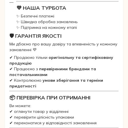
💜 НАША ТУРБОТА
✨ Безпечні платежі
✨ Швидка обробка замовлень
✨ Підтримка на кожному етапі
🛡 ГАРАНТІЯ ЯКОСТІ
Ми дбаємо про вашу довіру та впевненість у кожному
замовленні 💜
✔ Продаємо тільки
оригінальну та сертифіковану
продукцію
✔ Працюємо з
перевіреними брендами та
постачальниками
✔ Контролюємо
умови зберігання та терміни
придатності
📦 ПЕРЕВІРКА ПРИ ОТРИМАННІ
Ви можете:
✔ оглянути товар у відділенні
✔ перевірити цілісність упаковки
✔ переконатися у відповідності замовлення