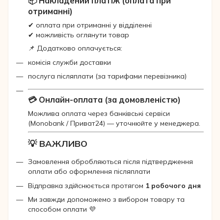
📦 Накладений платіж (оплата при
отриманні)
✔ оплата при отриманні у відділенні
✔ можливість оглянути товар
📌 Додатково оплачується:
комісія служби доставки
послуга післяплати (за тарифами перевізника)
💳 Онлайн-оплата (за домовленістю)
Можлива оплата через банківські сервіси
(Monobank / Приват24) — уточнюйте у менеджера.
💡 ВАЖЛИВО
Замовлення обробляються після підтвердження
оплати або оформлення післяплати
Відправка здійснюється протягом
1 робочого дня
Ми завжди допоможемо з вибором товару та
способом оплати 💜