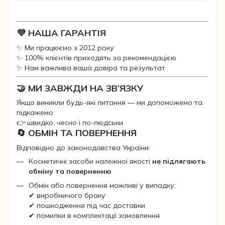
💜 НАША ГАРАНТІЯ
✨ Ми працюємо з 2012 року
✨ 100% клієнтів приходять за рекомендацією
✨ Нам важлива ваша довіра та результат
🤝 МИ ЗАВЖДИ НА ЗВ’ЯЗКУ
Якщо виникли будь-які питання — ми допоможемо та
підкажемо
👉 швидко, чесно і по-людськи
🔄 ОБМІН ТА ПОВЕРНЕННЯ
Відповідно до законодавства України:
Косметичні засоби належної якості
не підлягають
обміну та поверненню
Обмін або повернення можливі у випадку:
✔ виробничого браку
✔ пошкодження під час доставки
✔ помилки в комплектації замовлення