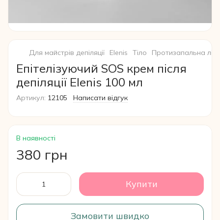
Для майстрів депіляції
Elenis
Тіло
Протизапальна ліні
Епітелізуючий SOS крем після
депіляції Elenis 100 мл
Артикул:
12105
Написати відгук
В наявності
380 грн
Купити
Замовити швидко