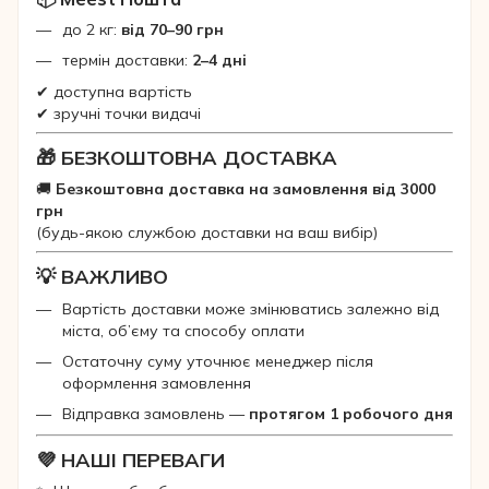
до 2 кг:
від 70–90 грн
термін доставки:
2–4 дні
✔ доступна вартість
✔ зручні точки видачі
🎁 БЕЗКОШТОВНА ДОСТАВКА
🚚
Безкоштовна доставка на замовлення від 3000
грн
(будь-якою службою доставки на ваш вибір)
💡 ВАЖЛИВО
Вартість доставки може змінюватись залежно від
міста, об’єму та способу оплати
Остаточну суму уточнює менеджер після
оформлення замовлення
Відправка замовлень —
протягом 1 робочого дня
💜 НАШІ ПЕРЕВАГИ