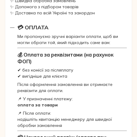
✨ Швидка обробка замовлень
✨ Допомога з підбором товарів
✨ Доставка по всій Україні та закордон
💳 ОПЛАТА
Ми пропонуємо зручні варіанти оплати, щоб ви
могли обрати той, який підходить саме вам:
💰 Оплата за реквізитами (на рахунок
ФОП)
✔ без комісії за післяплату
✔ вигідніше для клієнта
Після оформлення замовлення ви отримаєте
реквізити для оплати.
📌 У призначенні платежу:
оплата за товари
📌 Після оплати:
надішліть квитанцію менеджеру для швидкої
обробки замовлення