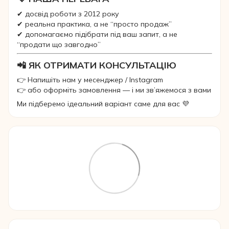
✔ досвід роботи з 2012 року
✔ реальна практика, а не “просто продаж”
✔ допомагаємо підібрати під ваш запит, а не
“продати що завгодно”
📲 ЯК ОТРИМАТИ КОНСУЛЬТАЦІЮ
👉 Напишіть нам у месенджер / Instagram
👉 або оформіть замовлення — і ми зв’яжемося з вами
Ми підберемо ідеальний варіант саме для вас 💜