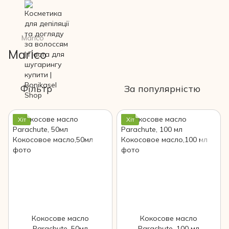
Marico
Marico
Фільтр
За популярністю
Хіт
Хіт
Кокосове масло
Кокосове масло
Parachute, 50мл
Parachute, 100 мл