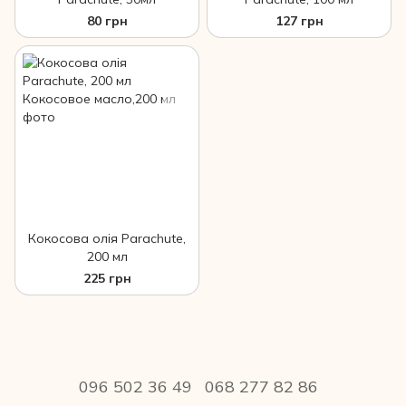
80 грн
127 грн
Кокосова олія Parachute,
200 мл
225 грн
096 502 36 49
068 277 82 86