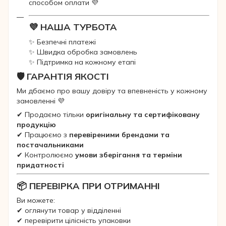
способом оплати 💜
💜 НАША ТУРБОТА
✨ Безпечні платежі
✨ Швидка обробка замовлень
✨ Підтримка на кожному етапі
🛡 ГАРАНТІЯ ЯКОСТІ
Ми дбаємо про вашу довіру та впевненість у кожному
замовленні 💜
✔ Продаємо тільки
оригінальну та сертифіковану
продукцію
✔ Працюємо з
перевіреними брендами та
постачальниками
✔ Контролюємо
умови зберігання та терміни
придатності
📦 ПЕРЕВІРКА ПРИ ОТРИМАННІ
Ви можете:
✔ оглянути товар у відділенні
✔ перевірити цілісність упаковки