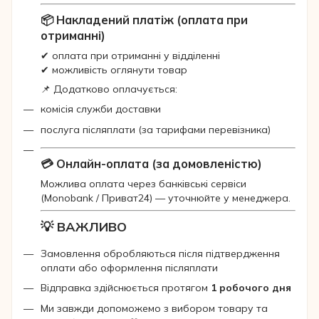
📦 Накладений платіж (оплата при
отриманні)
✔ оплата при отриманні у відділенні
✔ можливість оглянути товар
📌 Додатково оплачується:
комісія служби доставки
послуга післяплати (за тарифами перевізника)
💳 Онлайн-оплата (за домовленістю)
Можлива оплата через банківські сервіси
(Monobank / Приват24) — уточнюйте у менеджера.
💡 ВАЖЛИВО
Замовлення обробляються після підтвердження
оплати або оформлення післяплати
Відправка здійснюється протягом
1 робочого дня
Ми завжди допоможемо з вибором товару та