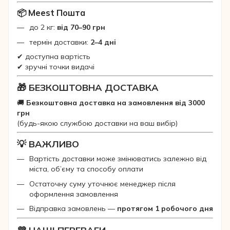
📦 Meest Пошта
до 2 кг:
від 70–90 грн
термін доставки:
2–4 дні
✔ доступна вартість
✔ зручні точки видачі
🎁 БЕЗКОШТОВНА ДОСТАВКА
🚚
Безкоштовна доставка на замовлення від 3000
грн
(будь-якою службою доставки на ваш вибір)
💡 ВАЖЛИВО
Вартість доставки може змінюватись залежно від
міста, об’єму та способу оплати
Остаточну суму уточнює менеджер після
оформлення замовлення
Відправка замовлень —
протягом 1 робочого дня