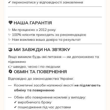
✔ переконатися у відповідності замовлення
💜 НАША ГАРАНТІЯ
✨ Ми працюємо з 2012 року
✨ 100% клієнтів приходять за рекомендацією
✨ Нам важлива ваша довіра та результат
🤝 МИ ЗАВЖДИ НА ЗВ’ЯЗКУ
Якщо виникли будь-які питання — ми допоможемо та
підкажемо
👉 швидко, чесно і по-людськи
🔄 ОБМІН ТА ПОВЕРНЕННЯ
Відповідно до законодавства України:
Косметичні засоби належної якості
не підлягають
обміну та поверненню
Обмін або повернення можливі у випадку:
✔ виробничого браку
✔ пошкодження під час доставки