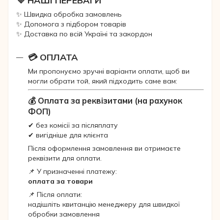
💜 НАШІ ПЕРЕВАГИ
✨ Швидка обробка замовлень
✨ Допомога з підбором товарів
✨ Доставка по всій Україні та закордон
💳 ОПЛАТА
Ми пропонуємо зручні варіанти оплати, щоб ви
могли обрати той, який підходить саме вам:
💰 Оплата за реквізитами (на рахунок
ФОП)
✔ без комісії за післяплату
✔ вигідніше для клієнта
Після оформлення замовлення ви отримаєте
реквізити для оплати.
📌 У призначенні платежу:
оплата за товари
📌 Після оплати:
надішліть квитанцію менеджеру для швидкої
обробки замовлення