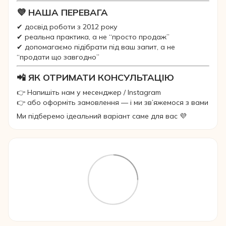
💜 НАША ПЕРЕВАГА
✔ досвід роботи з 2012 року
✔ реальна практика, а не “просто продаж”
✔ допомагаємо підібрати під ваш запит, а не
“продати що завгодно”
📲 ЯК ОТРИМАТИ КОНСУЛЬТАЦІЮ
👉 Напишіть нам у месенджер / Instagram
👉 або оформіть замовлення — і ми зв’яжемося з вами
Ми підберемо ідеальний варіант саме для вас 💜