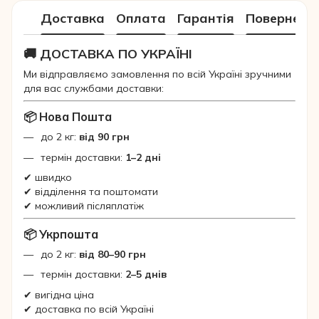
Доставка
Оплата
Гарантія
Поверненн
🚚 ДОСТАВКА ПО УКРАЇНІ
Ми відправляємо замовлення по всій Україні зручними
для вас службами доставки:
📦 Нова Пошта
до 2 кг:
від 90 грн
термін доставки:
1–2 дні
✔ швидко
✔ відділення та поштомати
✔ можливий післяплатіж
📦 Укрпошта
до 2 кг:
від 80–90 грн
термін доставки:
2–5 днів
✔ вигідна ціна
✔ доставка по всій Україні