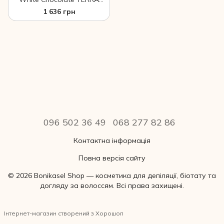
відновлювальне 1000 мл
1 636 грн
ЧП
096 502 36 49
068 277 82 86
Контактна інформація
Повна версія сайту
© 2026 Bonikasel Shop — косметика для депіляції, біотату та
догляду за волоссям. Всі права захищені.
Інтернет-магазин створений з Хорошоп