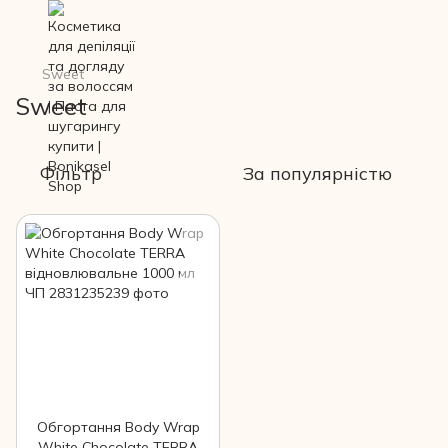
Sweet
Sweet
Фільтр
За популярністю
Обгортання Body Wrap
White Chocolate TERRA