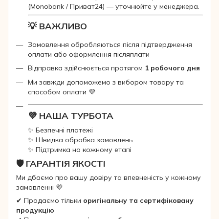
(Monobank / Приват24) — уточнюйте у менеджера.
💡 ВАЖЛИВО
Замовлення обробляються після підтвердження
оплати або оформлення післяплати
Відправка здійснюється протягом
1 робочого дня
Ми завжди допоможемо з вибором товару та
способом оплати 💜
💜 НАША ТУРБОТА
✨ Безпечні платежі
✨ Швидка обробка замовлень
✨ Підтримка на кожному етапі
🛡 ГАРАНТІЯ ЯКОСТІ
Ми дбаємо про вашу довіру та впевненість у кожному
замовленні 💜
✔ Продаємо тільки
оригінальну та сертифіковану
продукцію