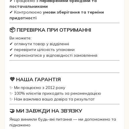
✔ Працюємо з
перевіреними брендами та
постачальниками
✔ Контролюємо
умови зберігання та терміни
придатності
📦 ПЕРЕВІРКА ПРИ ОТРИМАННІ
Ви можете:
✔ оглянути товар у відділенні
✔ перевірити цілісність упаковки
✔ переконатися у відповідності замовлення
💜 НАША ГАРАНТІЯ
✨ Ми працюємо з 2012 року
✨ 100% клієнтів приходять за рекомендацією
✨ Нам важлива ваша довіра та результат
🤝 МИ ЗАВЖДИ НА ЗВ’ЯЗКУ
Якщо виникли будь-які питання — ми допоможемо та
підкажемо