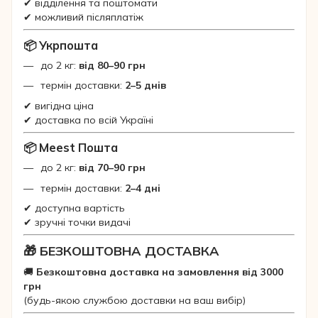
✔ відділення та поштомати
✔ можливий післяплатіж
📦 Укрпошта
до 2 кг:
від 80–90 грн
термін доставки:
2–5 днів
✔ вигідна ціна
✔ доставка по всій Україні
📦 Meest Пошта
до 2 кг:
від 70–90 грн
термін доставки:
2–4 дні
✔ доступна вартість
✔ зручні точки видачі
🎁 БЕЗКОШТОВНА ДОСТАВКА
🚚
Безкоштовна доставка на замовлення від 3000
грн
(будь-якою службою доставки на ваш вибір)