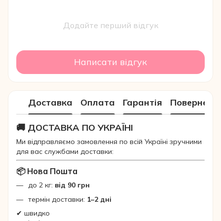
Додайте перший відгук
Написати відгук
Доставка
Оплата
Гарантія
Поверненн
🚚 ДОСТАВКА ПО УКРАЇНІ
Ми відправляємо замовлення по всій Україні зручними
для вас службами доставки:
📦 Нова Пошта
до 2 кг:
від 90 грн
термін доставки:
1–2 дні
✔ швидко