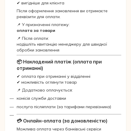
✔ вигідніше для клієнта
Після оформлення замовлення ви отримаєте
реквізити для оплати.
📌 У призначенні платежу:
оплата за товари
📌 Після оплати:
надішліть квитанцію менеджеру для швидкої
обробки замовлення
📦 Накладений платіж (оплата при
отриманні)
✔ оплата при отриманні у відділенні
✔ можливість оглянути товар
📌 Додатково оплачується:
комісія служби доставки
послуга післяплати (за тарифами перевізника)
💳 Онлайн-оплата (за домовленістю)
Можлива оплата через банківські сервіси