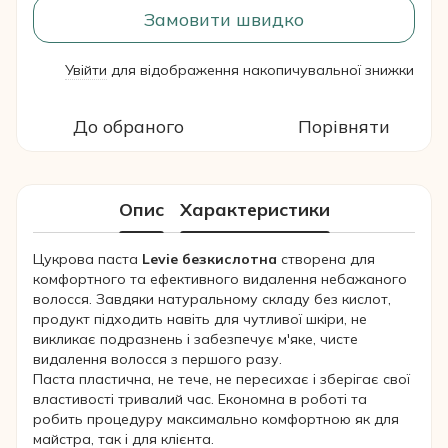
Замовити швидко
Увійти
для відображення накопичувальної знижки
%
До обраного
Порівняти
Опис
Характеристики
Цукрова паста
Levie безкислотна
створена для
комфортного та ефективного видалення небажаного
волосся. Завдяки натуральному складу без кислот,
продукт підходить навіть для чутливої шкіри, не
викликає подразнень і забезпечує м'яке, чисте
видалення волосся з першого разу.
Паста пластична, не тече, не пересихає і зберігає свої
властивості тривалий час. Економна в роботі та
робить процедуру максимально комфортною як для
майстра, так і для клієнта.