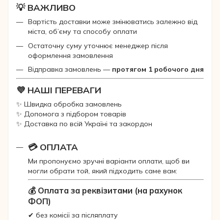
💡 ВАЖЛИВО
Вартість доставки може змінюватись залежно від
міста, об’єму та способу оплати
Остаточну суму уточнює менеджер після
оформлення замовлення
Відправка замовлень —
протягом 1 робочого дня
💜 НАШІ ПЕРЕВАГИ
✨ Швидка обробка замовлень
✨ Допомога з підбором товарів
✨ Доставка по всій Україні та закордон
💳 ОПЛАТА
Ми пропонуємо зручні варіанти оплати, щоб ви
могли обрати той, який підходить саме вам:
💰 Оплата за реквізитами (на рахунок
ФОП)
✔ без комісії за післяплату