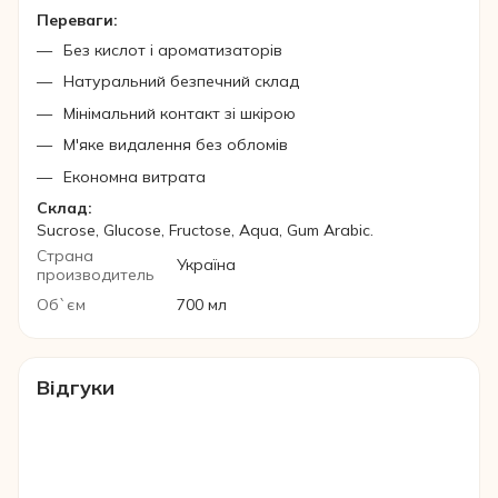
Переваги:
Без кислот і ароматизаторів
Натуральний безпечний склад
Мінімальний контакт зі шкірою
М'яке видалення без обломів
Економна витрата
Склад:
Sucrose, Glucose, Fructose, Aqua, Gum Arabic.
Страна
Україна
производитель
Об`єм
700 мл
Відгуки