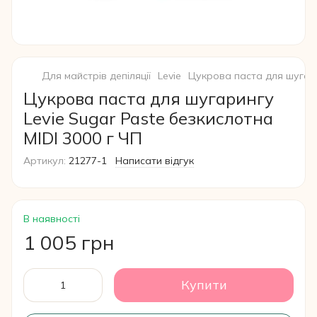
Для майстрів депіляції
Levie
Цукрова паста для шугари
Цукрова паста для шугарингу
Levie Sugar Paste безкислотна
MIDI 3000 г ЧП
Артикул:
21277-1
Написати відгук
В наявності
1 005 грн
Купити