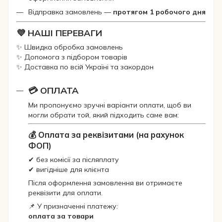
Відправка замовлень —
протягом 1 робочого дня
💜 НАШІ ПЕРЕВАГИ
✨ Швидка обробка замовлень
✨ Допомога з підбором товарів
✨ Доставка по всій Україні та закордон
💳 ОПЛАТА
Ми пропонуємо зручні варіанти оплати, щоб ви
могли обрати той, який підходить саме вам:
💰 Оплата за реквізитами (на рахунок
ФОП)
✔ без комісії за післяплату
✔ вигідніше для клієнта
Після оформлення замовлення ви отримаєте
реквізити для оплати.
📌 У призначенні платежу:
оплата за товари