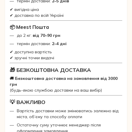
термін доставки:
2–5 днів
✔ вигідна ціна
✔ доставка по всій Україні
📦 Meest Пошта
до 2 кг:
від 70–90 грн
термін доставки:
2–4 дні
✔ доступна вартість
✔ зручні точки видачі
🎁 БЕЗКОШТОВНА ДОСТАВКА
🚚
Безкоштовна доставка на замовлення від 3000
грн
(будь-якою службою доставки на ваш вибір)
💡 ВАЖЛИВО
Вартість доставки може змінюватись залежно від
міста, об’єму та способу оплати
Остаточну суму уточнює менеджер після
оформлення замовлення