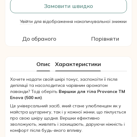
Замовити швидко
Увійти
для відображення накопичувальної знижки
%
До обраного
Порівняти
Опис
Характеристики
Хочете надати своїй шкірі тонус, заспокоїти її після
депіляції та насолодитися чарівним ароматом
лаванди? Тоді оберіть
Вершки для тіла Provance TM
Enova (500 мл)
.
Це універсальний засіб, який стане улюбленцем як у
майстра шугарингу, так і у кожної жінки, що піклується
про свою шкіру щодня. Вершки ефективно
зволожують, живлять і захищають, даруючи ніжність і
комфорт після будь-якого впливу.