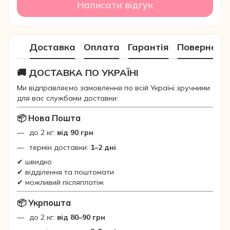
Написати відгук
Доставка
Оплата
Гарантія
Поверненн
🚚 ДОСТАВКА ПО УКРАЇНІ
Ми відправляємо замовлення по всій Україні зручними
для вас службами доставки:
📦 Нова Пошта
до 2 кг:
від 90 грн
термін доставки:
1–2 дні
✔ швидко
✔ відділення та поштомати
✔ можливий післяплатіж
📦 Укрпошта
до 2 кг:
від 80–90 грн