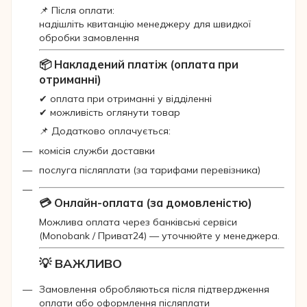
📌 Після оплати:
надішліть квитанцію менеджеру для швидкої
обробки замовлення
📦 Накладений платіж (оплата при
отриманні)
✔ оплата при отриманні у відділенні
✔ можливість оглянути товар
📌 Додатково оплачується:
комісія служби доставки
послуга післяплати (за тарифами перевізника)
💳 Онлайн-оплата (за домовленістю)
Можлива оплата через банківські сервіси
(Monobank / Приват24) — уточнюйте у менеджера.
💡 ВАЖЛИВО
Замовлення обробляються після підтвердження
оплати або оформлення післяплати