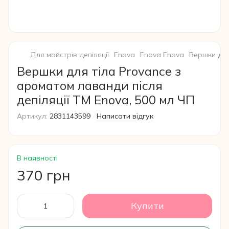
Для майстрів депіляції
Enova
Enova Enova
Вершки для
Вершки для тіла Provance з
ароматом лаванди після
депіляції TM Enova, 500 мл ЧП
Артикул:
2831143599
Написати відгук
В наявності
370 грн
Купити