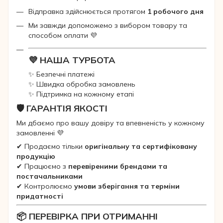
Відправка здійснюється протягом
1 робочого дня
Ми завжди допоможемо з вибором товару та
способом оплати 💜
💜 НАША ТУРБОТА
✨ Безпечні платежі
✨ Швидка обробка замовлень
✨ Підтримка на кожному етапі
🛡 ГАРАНТІЯ ЯКОСТІ
Ми дбаємо про вашу довіру та впевненість у кожному
замовленні 💜
✔ Продаємо тільки
оригінальну та сертифіковану
продукцію
✔ Працюємо з
перевіреними брендами та
постачальниками
✔ Контролюємо
умови зберігання та терміни
придатності
📦 ПЕРЕВІРКА ПРИ ОТРИМАННІ