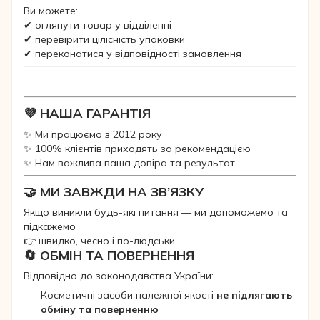
Ви можете:
✔ оглянути товар у відділенні
✔ перевірити цілісність упаковки
✔ переконатися у відповідності замовлення
💜 НАША ГАРАНТІЯ
✨ Ми працюємо з 2012 року
✨ 100% клієнтів приходять за рекомендацією
✨ Нам важлива ваша довіра та результат
🤝 МИ ЗАВЖДИ НА ЗВ’ЯЗКУ
Якщо виникли будь-які питання — ми допоможемо та
підкажемо
👉 швидко, чесно і по-людськи
🔄 ОБМІН ТА ПОВЕРНЕННЯ
Відповідно до законодавства України:
Косметичні засоби належної якості
не підлягають
обміну та поверненню